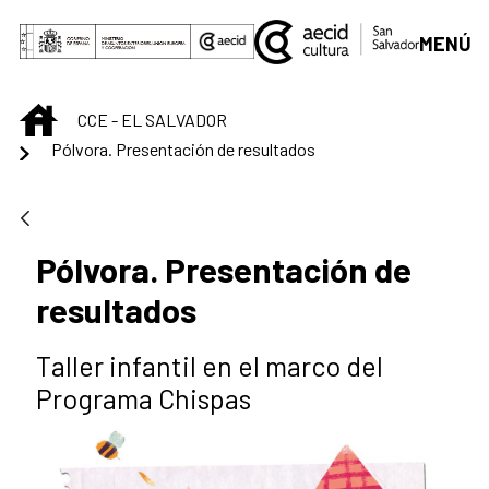
Saltar al contenido principal
MENÚ
INICIO
CCE - EL SALVADOR
Pólvora. Presentación de resultados
Pólvora. Presentación de
resultados
Taller infantil en el marco del
Programa Chispas