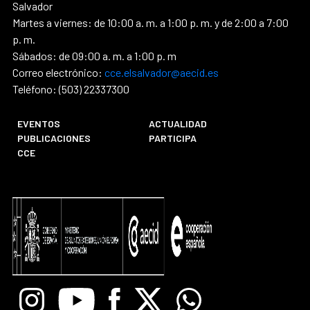
Salvador
Martes a viernes: de 10:00 a. m. a 1:00 p. m. y de 2:00 a 7:00
p. m.
Sábados: de 09:00 a. m. a 1:00 p. m
Correo electrónico:
cce.elsalvador@aecid.es
Teléfono: (503) 22337300
EVENTOS
ACTUALIDAD
PUBLICACIONES
PARTICIPA
CCE
Instagram
Youtube
Facebook
X
Whatsapp