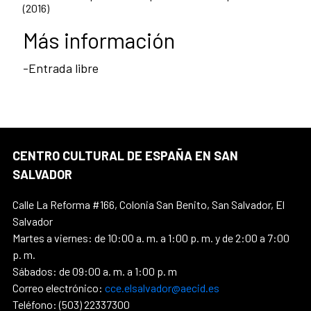
(2016)
Más información
-Entrada libre
CENTRO CULTURAL DE ESPAÑA EN SAN
SALVADOR
Calle La Reforma #166, Colonia San Benito, San Salvador, El
Salvador
Martes a viernes: de 10:00 a. m. a 1:00 p. m. y de 2:00 a 7:00
p. m.
Sábados: de 09:00 a. m. a 1:00 p. m
Correo electrónico:
cce.elsalvador@aecid.es
Teléfono: (503) 22337300