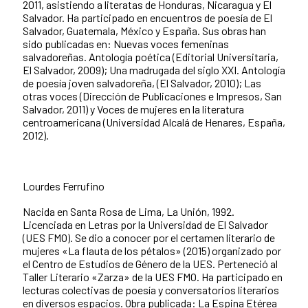
2011, asistiendo a literatas de Honduras, Nicaragua y El
Salvador. Ha participado en encuentros de poesía de El
Salvador, Guatemala, México y España. Sus obras han
sido publicadas en: Nuevas voces femeninas
salvadoreñas. Antología poética (Editorial Universitaria,
El Salvador, 2009); Una madrugada del siglo XXI. Antología
de poesía joven salvadoreña, (El Salvador, 2010); Las
otras voces (Dirección de Publicaciones e Impresos, San
Salvador, 2011) y Voces de mujeres en la literatura
centroamericana (Universidad Alcalá de Henares, España,
2012).
Lourdes Ferrufino
Nacida en Santa Rosa de Lima, La Unión, 1992.
Licenciada en Letras por la Universidad de El Salvador
(UES FMO). Se dio a conocer por el certamen literario de
mujeres «La flauta de los pétalos» (2015) organizado por
el Centro de Estudios de Género de la UES. Perteneció al
Taller Literario «Zarza» de la UES FMO. Ha participado en
lecturas colectivas de poesía y conversatorios literarios
en diversos espacios. Obra publicada: La Espina Etérea