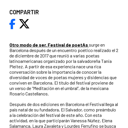
COMPARTIR
Otro modo de ser. Festival de poetAs
surge en
Barcelona después de un encuentro poético realizado el 2
de diciembre de 2017 que reunió a varias poetas
latinoamericanas organizado por la salvadoreña Tania
Pleitez. A partir de esa experiencia nace una rica
conversación sobre la importancia de conocer la
diversidad de voces de poetas mujeres y disidencias que
conviven en Barcelona. El título del festival proviene de
un verso de “Meditación en el umbral”, de la mexicana
Rosario Castellanos.
Después de dos ediciones en Barcelona el Festival llega al
país natal de su fundadora, El Salvador, como preámbulo
a la celebración del festival de este año. Con esta
actividad, en la que participarán Vanessa Núñez, Elena
Salamanca, Laura Zavaleta y Lourdes Ferrufino se busca