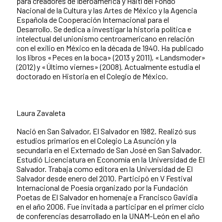
para creadores de Iberoamérica y Haití del Fondo
Nacional de la Cultura y las Artes de México y la Agencia
Española de Cooperación Internacional para el
Desarrollo. Se dedica a investigar la historia política e
intelectual del unionismo centroamericano en relación
con el exilio en México en la década de 1940. Ha publicado
los libros «Peces en la boca» (2013 y 2011), «Landsmoder»
(2012) y «Último viernes» (2008). Actualmente estudia el
doctorado en Historia en el Colegio de México.
Laura Zavaleta
Nació en San Salvador, El Salvador en 1982. Realizó sus
estudios primarios en el Colegio La Asunción y la
secundaria en el Externado de San José en San Salvador.
Estudió Licenciatura en Economía en la Universidad de El
Salvador. Trabaja como editora en la Universidad de El
Salvador desde enero del 2010. Participó en V Festival
Internacional de Poesía organizado por la Fundación
Poetas de El Salvador en homenaje a Francisco Gavidia
en el año 2006. Fue invitada a participar en el primer ciclo
de conferencias desarrollado en la UNAM-León en el año