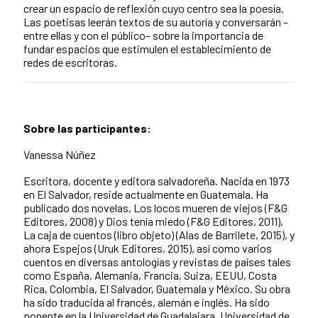
crear un espacio de reflexión cuyo centro sea la poesía.
Las poetisas leerán textos de su autoría y conversarán –
entre ellas y con el público– sobre la importancia de
fundar espacios que estimulen el establecimiento de
redes de escritoras.
Sobre las participantes:
Vanessa Núñez
Escritora, docente y editora salvadoreña. Nacida en 1973
en El Salvador, reside actualmente en Guatemala. Ha
publicado dos novelas, Los locos mueren de viejos (F&G
Editores, 2008) y Dios tenía miedo (F&G Editores, 2011),
La caja de cuentos (libro objeto) (Alas de Barrilete, 2015), y
ahora Espejos (Uruk Editores, 2015), así como varios
cuentos en diversas antologías y revistas de países tales
como España, Alemania, Francia, Suiza, EEUU, Costa
Rica, Colombia, El Salvador, Guatemala y México. Su obra
ha sido traducida al francés, alemán e inglés. Ha sido
ponente en la Universidad de Guadalajara, Universidad de