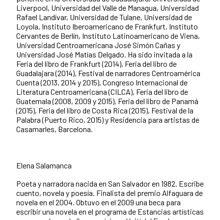
Liverpool, Universidad del Valle de Managua, Universidad
Rafael Landívar, Universidad de Tulane, Universidad de
Loyola, Instituto Iberoamericano de Frankfurt, Instituto
Cervantes de Berlín, Instituto Latinoamericano de Viena,
Universidad Centroamericana José Simón Cañas y
Universidad José Matías Delgado. Ha sido invitada a la
Feria del libro de Frankfurt (2014), Feria del libro de
Guadalajara (2014), Festival de narradores Centroamérica
Cuenta (2013, 2014 y 2015), Congreso Internacional de
Literatura Centroamericana (CILCA), Feria del libro de
Guatemala (2008, 2009 y 2015), Feria del libro de Panamá
(2015), Feria del libro de Costa Rica (2015), Festival de la
Palabra (Puerto Rico, 2015) y Residencia para artistas de
Casamarles, Barcelona.
Elena Salamanca
Poeta y narradora nacida en San Salvador en 1982. Escribe
cuento, novela y poesía. Finalista del premio Alfaguara de
novela en el 2004. Obtuvo en el 2009 una beca para
escribir una novela en el programa de Estancias artísticas