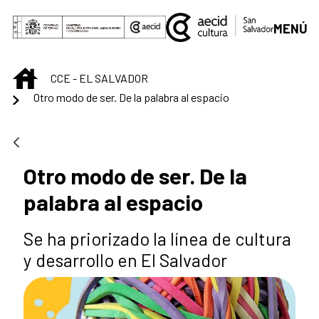
Saltar al contenido principal
MENÚ
INICIO
CCE - EL SALVADOR
Otro modo de ser. De la palabra al espacio
Otro modo de ser. De la
palabra al espacio
Se ha priorizado la línea de cultura
y desarrollo en El Salvador