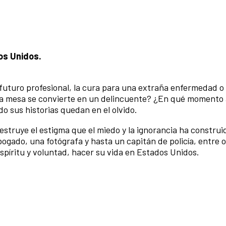
dos Unidos.
turo profesional, la cura para una extraña enfermedad o
 la mesa se convierte en un delincuente? ¿En qué momento 
o sus historias quedan en el olvido.
estruye el estigma que el miedo y la ignorancia ha construi
ogado, una fotógrafa y hasta un capitán de policía, entre o
spíritu y voluntad, hacer su vida en Estados Unidos.