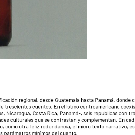
ernández Aguilar Editor
tificación regional, desde Guatemala hasta Panamá, donde 
de trescientos cuentos. En el istmo centroamericano coexis
, Nicaragua, Costa Rica, Panamá-, seis republicas con tra
ridades culturales que se contrastan y complementan. En ca
o, como otra feliz redundancia, el micro texto narrativo, e
los parámetros mínimos del cuento.