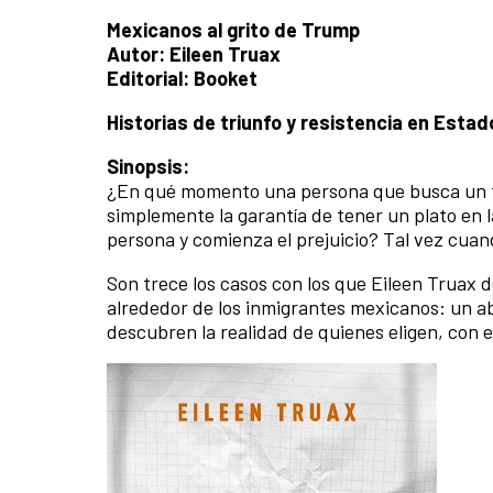
Mexicanos al grito de Trump
Autor: Eileen Truax
Editorial: Booket
Historias de triunfo y resistencia en Esta
Sinopsis:
¿En qué momento una persona que busca un fu
simplemente la garantía de tener un plato en
persona y comienza el prejuicio? Tal vez cuand
Son trece los casos con los que Eileen Truax d
alrededor de los inmigrantes mexicanos: un ab
descubren la realidad de quienes eligen, con e