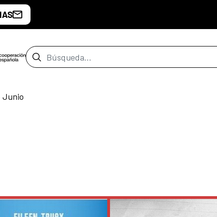
IAS
Barra de búsqueda
 Junio