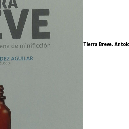
Tierra Breve. Antol