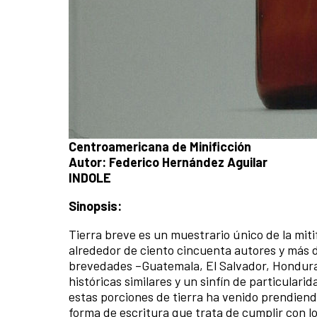
Centroamericana de Minificción
Autor: Federico H
INDOLE
Sinopsis:
Tierra breve es un muestrario único de la mi
alrededor de ciento cincuenta autores y más 
brevedades –Guatemala, El Salvador, Honduras
históricas similares y un sinfín de particula
estas porciones de tierra ha venido prendiend
forma de escritura que trata de cumplir con 