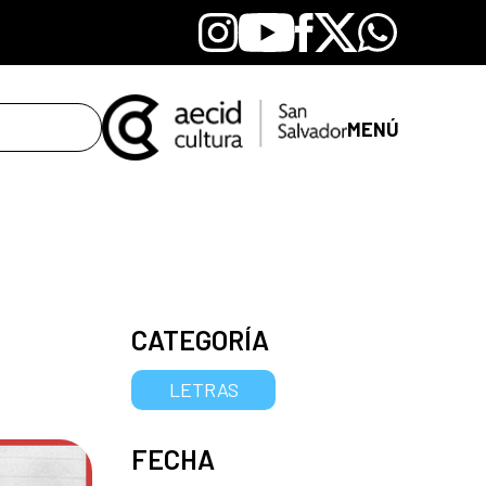
Instagram
Youtube
Facebook
X
Whatsapp
MENÚ
CATEGORÍA
LETRAS
FECHA