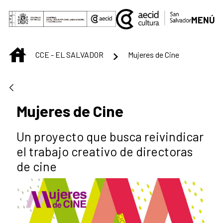
Saltar al contenido principal
MENÚ
INICIO
CCE - EL SALVADOR
Mujeres de Cine
Mujeres de Cine
Un proyecto que busca reivindicar
el trabajo creativo de directoras
de cine