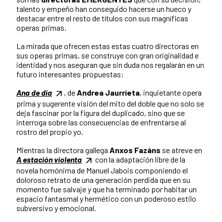
talento y empeño han conseguido hacerse un hueco y
destacar entre el resto de títulos con sus magníficas
operas primas.
La mirada que ofrecen estas estas cuatro directoras en
sus operas primas, se construye con gran originalidad e
identidad y nos aseguran que sin duda nos regalarán en un
futuro interesantes propuestas:
Ana de día
, de
Andrea Jaurrieta
, inquietante opera
prima y sugerente visión del mito del doble que no solo se
deja fascinar por la figura del duplicado, sino que se
interroga sobre las consecuencias de enfrentarse al
rostro del propio yo.
Mientras la directora gallega
Anxos Fazáns
se atreve en
A estación violenta
con la adaptación libre de la
novela homónima de Manuel Jabois componiendo el
doloroso retrato de una generación perdida que en su
momento fue salvaje y que ha terminado por habitar un
espacio fantasmal y hermético con un poderoso estilo
subversivo y emocional.