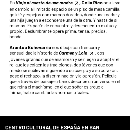
En
Viaje al cuarto de una madre
,
Celia Rico
nos lleva
en cambio al limitado espacio de un piso de mesa camilla,
gotelé y espejos con marcos dorados, donde una madre y
una hija juegan a esconderse una de la otra. Y hasta de sí
mismas. Espacio de encuentro y desencuentro mutuo y
propio. Deslumbrante opera prima, tensa, precisa,
honda.
Arantxa Echevarría
nos dibuja con frescura y
sensualidad la historia de
Carmen y Lola
, dos
jóvenes gitanas que se enamoran y se niegan a aceptar el
rol que les exigen las tradiciones, dos jóvenes que con
miedo se sublevan siguiendo a su cuerpo y a su corazón,
pese al rechazo, la discriminación y la opresión. Película
que a través del paisaje urbano, describe un universo en el
que reina el machismo, en el que soñar es arduo e
inimaginable cambiar las normas tribales.
CENTRO CULTURAL DE ESPAÑA EN SAN