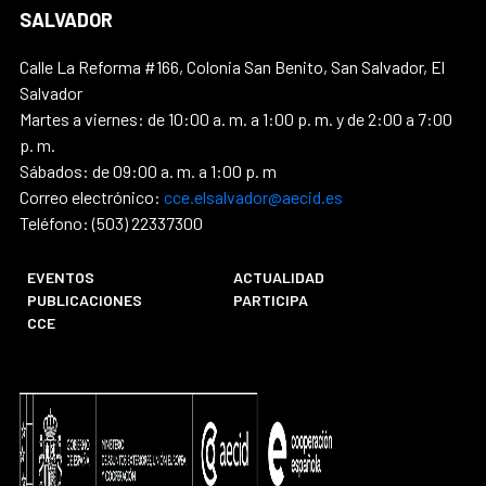
SALVADOR
Calle La Reforma #166, Colonia San Benito, San Salvador, El
Salvador
Martes a viernes: de 10:00 a. m. a 1:00 p. m. y de 2:00 a 7:00
p. m.
Sábados: de 09:00 a. m. a 1:00 p. m
Correo electrónico:
cce.elsalvador@aecid.es
Teléfono: (503) 22337300
EVENTOS
ACTUALIDAD
PUBLICACIONES
PARTICIPA
CCE