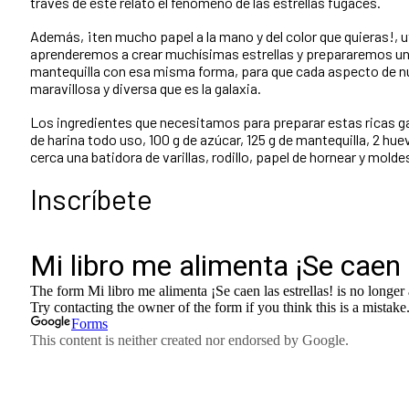
través de este relato el fenómeno de las estrellas fugaces.
Además, ¡ten mucho papel a la mano y del color que quieras!, ut
aprenderemos a crear muchísimas estrellas y prepararemos una
mantequilla con esa misma forma, para que cada aspecto de nu
maravillosa y diversa que es la galaxia.
Los ingredientes que necesitamos para preparar estas ricas ga
de harina todo uso,
100 g de azúcar,
125 g de mantequilla,
2 hue
cerca una batidora de varillas, rodillo, papel de hornear y molde
Inscríbete