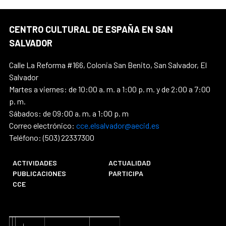
CENTRO CULTURAL DE ESPAÑA EN SAN
SALVADOR
Calle La Reforma #166, Colonia San Benito, San Salvador, El
Salvador
Martes a viernes: de 10:00 a. m. a 1:00 p. m. y de 2:00 a 7:00
p. m.
Sábados: de 09:00 a. m. a 1:00 p. m
Correo electrónico:
cce.elsalvador@aecid.es
Teléfono: (503) 22337300
ACTIVIDADES
ACTUALIDAD
PUBLICACIONES
PARTICIPA
CCE