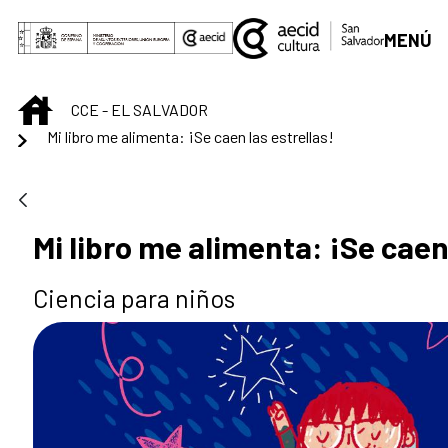
Saltar al contenido principal
MENÚ
INICIO
CCE - EL SALVADOR
Mi libro me alimenta: ¡Se caen las estrellas!
Mi libro me alimenta: ¡Se caen 
Ciencia para niños