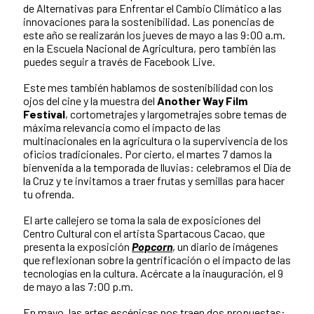
de Alternativas para Enfrentar el Cambio Climático a las
innovaciones para la sostenibilidad. Las ponencias de
este año se realizarán los jueves de mayo a las 9:00 a.m.
en la Escuela Nacional de Agricultura, pero también las
puedes seguir a través de Facebook Live.
Este mes también hablamos de sostenibilidad con los
ojos del cine y la muestra del
Another Way Film
Festival
, cortometrajes y largometrajes sobre temas de
máxima relevancia como el impacto de las
multinacionales en la agricultura o la supervivencia de los
oficios tradicionales. Por cierto, el martes 7 damos la
bienvenida a la temporada de lluvias: celebramos el Día de
la Cruz y te invitamos a traer frutas y semillas para hacer
tu ofrenda.
El arte callejero se toma la sala de exposiciones del
Centro Cultural con el artista Spartacous Cacao, que
presenta la exposición
Popcorn
, un diario de imágenes
que reflexionan sobre la gentrificación o el impacto de las
tecnologías en la cultura. Acércate a la inauguración, el 9
de mayo a las 7:00 p.m.
En mayo, las artes escénicas nos traen dos propuestas: