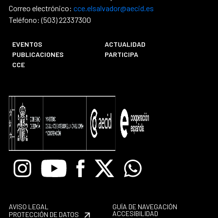
Correo electrónico:
cce.elsalvador@aecid.es
Teléfono: (503) 22337300
EVENTOS
ACTUALIDAD
PUBLICACIONES
PARTICIPA
CCE
Instagram
Youtube
Facebook
X
Whatsapp
AVISO LEGAL
GUÍA DE NAVEGACIÓN
ACCESIBILIDAD
PROTECCIÓN DE DATOS