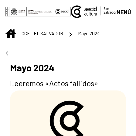
Saltar al contenido principal
MENÚ
INICIO
CCE - EL SALVADOR
Mayo 2024
Mayo 2024
Leeremos «Actos fallidos»