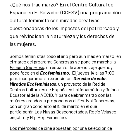
¿Qué nos trae marzo? En el Centro Cultural de
España en El Salvador (CCESV) una programación
cultural feminista con miradas creativas
cuestionadoras de los impactos del patriarcado y
que reivindican la Naturaleza y los derechos de
las mujeres.
Somos feministas todo el año pero aún más en marzo, en
el marco del programa Generosas se pone en marcha la
Escuela Generosa
,
un espacio de aprendizaje que hoy
pone foco en el
Ecofeminismo.
El jueves 14 a las 7:00
p.m. inauguramos la exposición
Derecho de vida.
Miradas Ecofeministas
, un proyecto de la Red de
Centros Culturales de España en Latinoamérica y Guinea
Ecuatorial de la AECID. Y para celebrar marzo con las
mujeres creadoras proponemos el Festival Generosas,
con un gran concierto el 15 de marzo en el que
participarán Las Musas Desconectadas, Rocío Velasco,
begobrit y Hip Hop Femenino.
Los miércoles de cine apuestan por una selección de