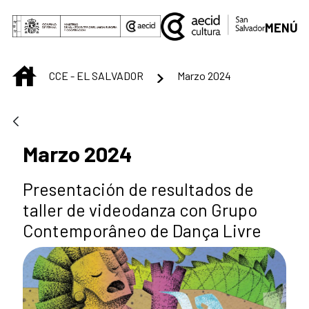
Saltar al contenido principal
MENÚ
INICIO
CCE - EL SALVADOR
Marzo 2024
Marzo 2024
Presentación de resultados de
taller de videodanza con Grupo
Contemporâneo de Dança Livre