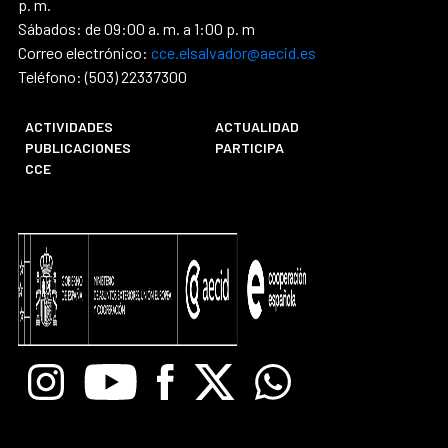
p. m.
Sábados: de 09:00 a. m. a 1:00 p. m
Correo electrónico:
cce.elsalvador@aecid.es
Teléfono: (503) 22337300
ACTIVIDADES
ACTUALIDAD
PUBLICACIONES
PARTICIPA
CCE
Instagram
Youtube
Facebook
X
Whatsapp