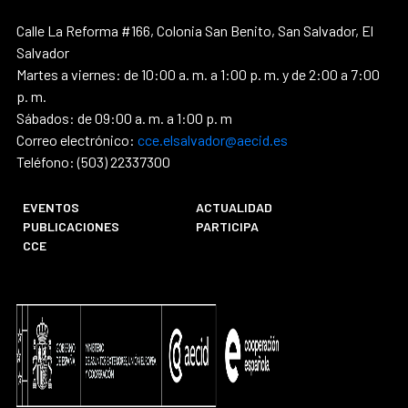
Calle La Reforma #166, Colonia San Benito, San Salvador, El
Salvador
Martes a viernes: de 10:00 a. m. a 1:00 p. m. y de 2:00 a 7:00
p. m.
Sábados: de 09:00 a. m. a 1:00 p. m
Correo electrónico:
cce.elsalvador@aecid.es
Teléfono: (503) 22337300
EVENTOS
ACTUALIDAD
PUBLICACIONES
PARTICIPA
CCE