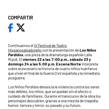
COMPARTIR
Continuamos el
IV Festival de Teatro
Hispanosalvadoreño
con la presentación de
Los Niños
Perdidos
, una pieza de la dramaturga española Laila
Ripoll. El
viernes 22 a las 7:00 p.m., sábado 23 y
domingo 24 a las 5:00 p.m. Escena Norte
interpreta
sobre el escenario la historia de cuatro niños huérfanos
que viven el final de la Guerra Civil española y la inmediata
posguerra.
Los Niños Perdidos
denuncia la violencia contra los seres
más débiles, los niños, que se quedan sin el afecto o
cuidado de familiares. Durante el transcurso de la obra los
personajes descubren, gracias a una mezcla de tragedia,
humor, ternura y terror, su pasado y su futuro.