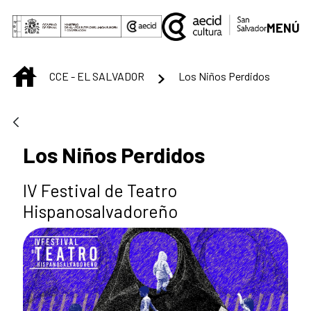
Saltar al contenido principal
MENÚ
INICIO
CCE - EL SALVADOR
Los Niños Perdidos
Los Niños Perdidos
IV Festival de Teatro
Hispanosalvadoreño