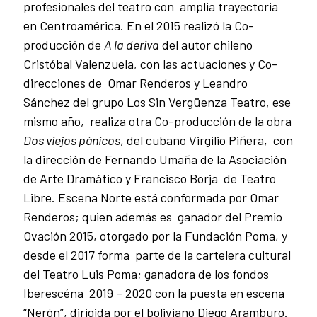
profesionales del teatro con amplia trayectoria
en Centroamérica. En el 2015 realizó la Co-
producción de
A la deriva
del autor chileno
Cristóbal Valenzuela, con las actuaciones y Co-
direcciones de Omar Renderos y Leandro
Sánchez del grupo Los Sin Vergüenza Teatro, ese
mismo año, realiza otra Co-producción de la obra
Dos viejos pánicos
, del cubano Virgilio Piñera, con
la dirección de Fernando Umaña de la Asociación
de Arte Dramático y Francisco Borja de Teatro
Libre. Escena Norte está conformada por Omar
Renderos; quien además es ganador del Premio
Ovación 2015, otorgado por la Fundación Poma, y
desde el 2017 forma parte de la cartelera cultural
del Teatro Luis Poma; ganadora de los fondos
Iberescéna 2019 – 2020 con la puesta en escena
“Nerón”, dirigida por el boliviano Diego Aramburo.