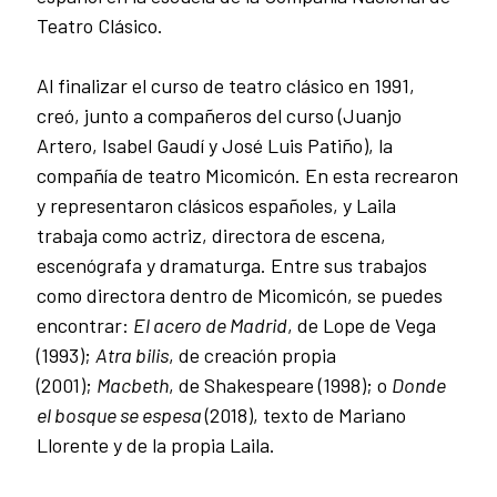
Teatro Clásico.
Al finalizar el curso de teatro clásico en 1991,
creó, junto a compañeros del curso (Juanjo
Artero, Isabel Gaudí y José Luis Patiño), la
compañía de teatro Micomicón. En esta recrearon
y representaron clásicos españoles, y Laila
trabaja como actriz, directora de escena,
escenógrafa y dramaturga. Entre sus trabajos
como directora dentro de Micomicón, se puedes
encontrar:
El acero de Madrid
, de Lope de Vega
(1993);
Atra bilis
, de creación propia
(2001);
Macbeth
, de Shakespeare (1998); o
Donde
el bosque se espesa
(2018), texto de Mariano
Llorente y de la propia Laila.