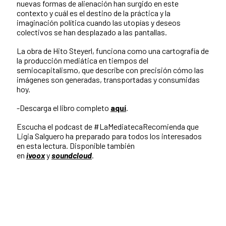
nuevas formas de alienación han surgido en este
contexto y cuál es el destino de la práctica y la
imaginación política cuando las utopías y deseos
colectivos se han desplazado a las pantallas.
La obra de Hito Steyerl, funciona como una cartografía de
la producción mediática en tiempos del
semiocapitalismo, que describe con precisión cómo las
imágenes son generadas, transportadas y consumidas
hoy.
-Descarga el libro completo
aquí
.
Escucha el podcast de #LaMediatecaRecomienda que
Ligia Salguero ha preparado para todos los interesados
en esta lectura. Disponible también
en
ivoox
y
soundcloud
.