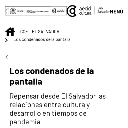
Saltar al contenido principal
MENÚ
INICIO
CCE - EL SALVADOR
Los condenados de la pantalla
Los condenados de la
pantalla
Repensar desde El Salvador las
relaciones entre cultura y
desarrollo en tiempos de
pandemia