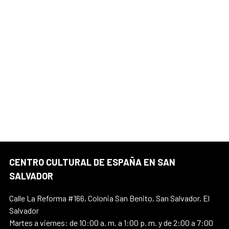
CENTRO CULTURAL DE ESPAÑA EN SAN
SALVADOR
Calle La Reforma #166, Colonia San Benito, San Salvador, El
Salvador
Martes a viernes: de 10:00 a. m. a 1:00 p. m. y de 2:00 a 7:00