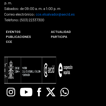
p. m.
Sábados: de 09:00 a. m. a 1:00 p. m
Correo electrónico:
cce.elsalvador@aecid.es
Teléfono: (503) 22337300
EVENTOS
ACTUALIDAD
PUBLICACIONES
PARTICIPA
CCE
Instagram
Youtube
Facebook
X
Whatsapp