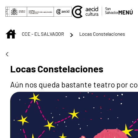
Saltar al contenido principal
MENÚ
INICIO
CCE - EL SALVADOR
Locas Constelaciones
Locas Constelaciones
Aún nos queda bastante teatro por c