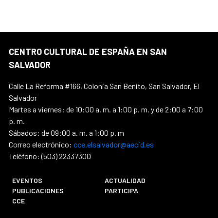
CENTRO CULTURAL DE ESPAÑA EN SAN
SALVADOR
Calle La Reforma #166, Colonia San Benito, San Salvador, El
Salvador
Martes a viernes: de 10:00 a. m. a 1:00 p. m. y de 2:00 a 7:00
p. m.
Sábados: de 09:00 a. m. a 1:00 p. m
Correo electrónico:
cce.elsalvador@aecid.es
Teléfono: (503) 22337300
EVENTOS
ACTUALIDAD
PUBLICACIONES
PARTICIPA
CCE