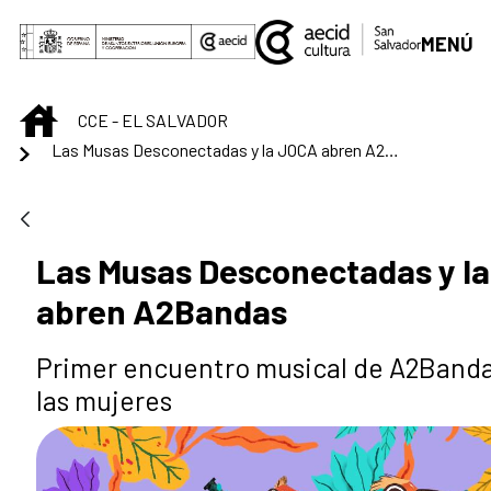
Saltar al contenido principal
MENÚ
INICIO
CCE - EL SALVADOR
Las Musas Desconectadas y la JOCA abren A2Bandas
Las Musas Desconectadas y l
abren A2Bandas
Primer encuentro musical de A2Banda
las mujeres