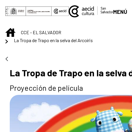
Saltar al contenido principal
MENÚ
INICIO
CCE - EL SALVADOR
La Tropa de Trapo en la selva del Arcoíris
La Tropa de Trapo en la selva d
Proyección de película