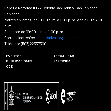
Calle La Reforma #166, Colonia San Benito, San Salvador, El
Salvador
Martes a viernes: de 10:00 a. m. a 1:00 p. m. y de 2:00 a 7:00
p. m.
Sábados: de 09:00 a. m. a 1:00 p. m
Correo electrónico:
cce.elsalvador@aecid.es
Teléfono: (503) 22337300
EVENTOS
ACTUALIDAD
PUBLICACIONES
PARTICIPA
CCE