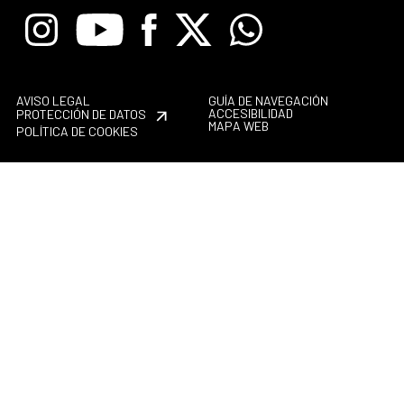
Instagram
Youtube
Facebook
X
Whatsapp
AVISO LEGAL
GUÍA DE NAVEGACIÓN
ACCESIBILIDAD
PROTECCIÓN DE DATOS
MAPA WEB
POLÍTICA DE COOKIES