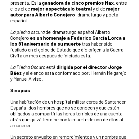
presenta. Es la
ganadora de cinco premios Max
, entre
ellos el de
mejor espectáculo teatral
y el de
mejor
autor para Alberto Conejero
; dramaturgo y poeta
español.
La piedra oscura
del dramaturgo español Alberto
Conejero
es un homenaje a Federico García Lorca a
los 81 aniversario de su muerte
tras haber sido
fusilado en el golpe de Estado que dio origen a la Guerra
Civil a un mes después de iniciada esta.
La Piedra Oscura
está
dirigida por el director Jorge
Báez
y el elenco está conformado por: Hernán Melgarejo
y Manuel Alviso.
Sinopsis
Una habitación de un hospital militar cerca de Santander,
España; dos hombres que no se conocen y que están
obligados a compartir las horas terribles de una cuenta
atrás que quizá termine con la muerte de uno de ellos al
amanecer.
Un secreto envuelto en remordimientos y un nombre que