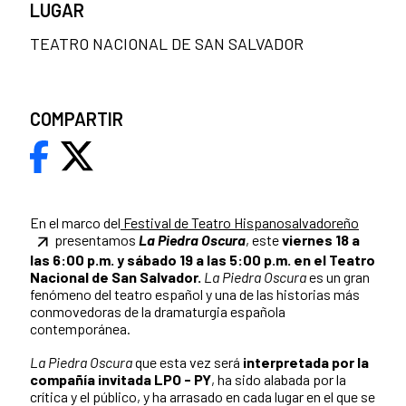
LUGAR
TEATRO NACIONAL DE SAN SALVADOR
COMPARTIR
En el marco del
Festival de Teatro Hispanosalvadoreño
presentamos
La Piedra Oscura
, este
viernes 18 a
las 6:00 p.m. y sábado 19 a las 5:00 p.m. en el Teatro
Nacional de San Salvador.
La Piedra Oscura
es un gran
fenómeno del teatro español y una de las historias más
conmovedoras de la dramaturgia española
contemporánea.
La Piedra Oscura
que esta vez será
interpretada por la
compañía invitada LPO - PY
, ha sido alabada por la
crítica y el público, y ha arrasado en cada lugar en el que se