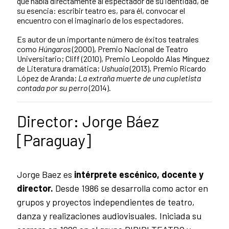
que habla directamente al espectador de su identidad, de
su esencia: escribir teatro es, para él, convocar el
encuentro con el imaginario de los espectadores.
Es autor de un importante número de éxitos teatrales
como
Húngaros
(2000), Premio Nacional de Teatro
Universitario; Cliff (2010), Premio Leopoldo Alas Mínguez
de Literatura dramática;
Ushuaia
(2013), Premio Ricardo
López de Aranda;
La extraña muerte de una cupletista
contada por su perro
(2014).
Director: Jorge Báez
[Paraguay]
Jorge Baez es
intérprete escénico, docente y
director.
Desde 1986 se desarrolla como actor en
grupos y proyectos independientes de teatro,
danza y realizaciones audiovisuales. Iniciada su