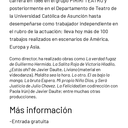
carrera en 1986 en el grupo PIRIRI TEATRO y
posteriormente en el Departamento de Teatro de
la Universidad Católica de Asunción hasta
desempeñarse como trabajador independiente en
el rubro de la actuación; lleva hoy más de 100
trabajos realizados en escenarios de América,
Europa y Asia.
Como director, ha realizado obras como
La verdad fugaz
de Guillermo Hermida, La Salita Roja de Victoria Hladilo
,
¿Estás ahí?
de Javier Daulte,
Liviano
(material en
videodanza),
Maldita sea la hora, Lo otro, El as bajo la
manga, La bruta Espera, Mi propio Niño Dios, y Será
Justicia de Julio Chavez
.
La Felicidad
(en codirección con
Paola Irún) de Javier Daulte; entre muchas otras
producciones.
Más información
-Entrada gratuita