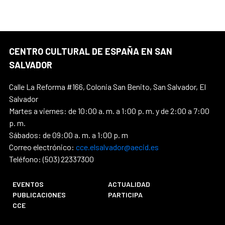
CENTRO CULTURAL DE ESPAÑA EN SAN
SALVADOR
Calle La Reforma #166, Colonia San Benito, San Salvador, El
Salvador
Martes a viernes: de 10:00 a. m. a 1:00 p. m. y de 2:00 a 7:00
p. m.
Sábados: de 09:00 a. m. a 1:00 p. m
Correo electrónico:
cce.elsalvador@aecid.es
Teléfono: (503) 22337300
EVENTOS
ACTUALIDAD
PUBLICACIONES
PARTICIPA
CCE