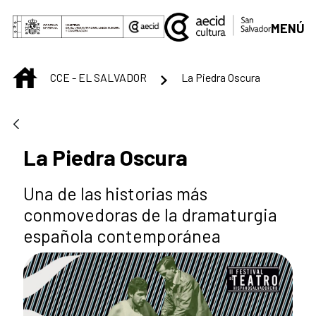
Saltar al contenido principal
MENÚ
INICIO
CCE - EL SALVADOR
La Piedra Oscura
La Piedra Oscura
Una de las historias más
conmovedoras de la dramaturgia
española contemporánea