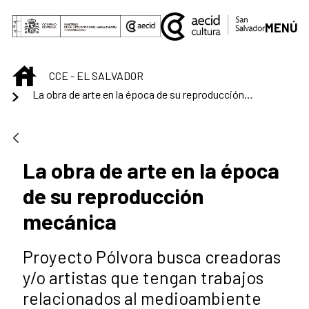
Saltar al contenido principal
MENÚ
INICIO
CCE - EL SALVADOR
La obra de arte en la época de su reproducción mecánica
La obra de arte en la época
de su reproducción
mecánica
Proyecto Pólvora busca creadoras
y/o artistas que tengan trabajos
relacionados al medioambiente