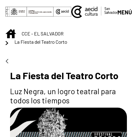
Saltar al contenido principal
MENÚ
INICIO
CCE - EL SALVADOR
La Fiesta del Teatro Corto
La Fiesta del Teatro Corto
Luz Negra, un logro teatral para
todos los tiempos