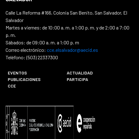
Calle La Reforma #166, Colonia San Benito, San Salvador, El
Salvador
Martes a viernes: de 10:00 a. m. a 1:00 p. m. y de 2:00 a 7:00
p. m.
Sábados: de 09:00 a. m. a 1:00 p. m
Correo electrónico:
cce.elsalvador@aecid.es
Teléfono: (503) 22337300
EVENTOS
ACTUALIDAD
PUBLICACIONES
PARTICIPA
CCE