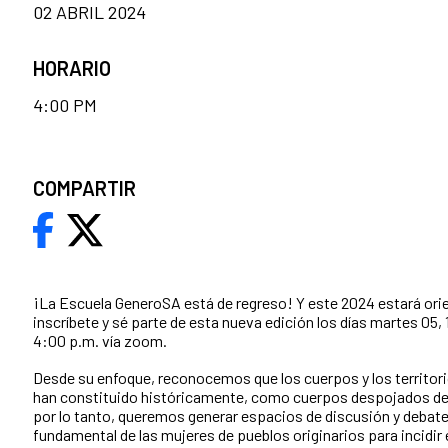
02 ABRIL 2024
HORARIO
4:00 PM
COMPARTIR
¡La Escuela GeneroSA está de regreso! Y este 2024 estará ori
inscríbete y sé parte de esta nueva edición los días martes 05, 1
4:00 p.m. vía zoom.
Desde su enfoque,
reconocemos que los cuerpos y los territori
han constituido históricamente, como cuerpos despojados de 
por lo tanto,
queremos generar
espacios de discusión y debates 
fundamental de las mujeres de pueblos originarios para incidir