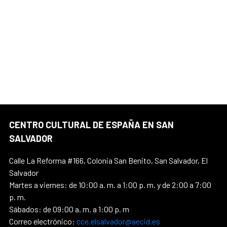
CENTRO CULTURAL DE ESPAÑA EN SAN
SALVADOR
Calle La Reforma #166, Colonia San Benito, San Salvador, El
Salvador
Martes a viernes: de 10:00 a. m. a 1:00 p. m. y de 2:00 a 7:00
p. m.
Sábados: de 09:00 a. m. a 1:00 p. m
Correo electrónico:
cce.elsalvador@aecid.es