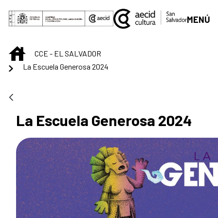
Saltar al contenido principal
MENÚ
INICIO
CCE - EL SALVADOR
La Escuela Generosa 2024
La Escuela Generosa 2024