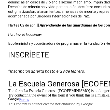
denuncias en casos de violencia sexual, machismo, impunidad
licencias de minería ha vivido persecución, destierro comunit
estigmatización, allanamientos, amenazas de muerte y represió
acompañada por Brigadas Internacionales de Paz.
Martes 02 de abril ||
Aprendiendo de las
guardi
a
nas
de los co
Por: Ingrid Hausinger
Ecofeminista y coordinadora de programas en la Fundación He
INSCRÍBETE
*Inscripción abierta hasta el 29 de febrero.