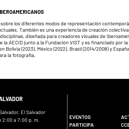
 IBEROAMERICANOS
l sobre los diferentes modos de representación contemporá
 actuales. También es una experiencia de creación colectiva
disciplinas, diseñada para creadores visuales de Iberoamér
e la AECID junto a la Fundación VIST y es financiado por l
n Bolivia (2023), México (2022), Brasil (2014/2008) y España
ra la fotografía.
SALVADOR
Salvador, El Salvador
EVENTOS
AC
e 2:00 a 7:00 p. m.
PARTICIPA
CC