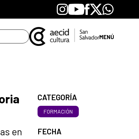
Instagram
Youtube
Facebook
X
Whatsapp
MENÚ
oria
CATEGORÍA
FORMACIÓN
vas en
FECHA