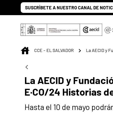
Saltar al contenido principal
SUSCRÍBETE A NUESTRO CANAL DE NOTIC
INICIO
CCE - EL SALVADOR
La AECID y Fundació
E·CO/24 Historias d
Hasta el 10 de mayo podrá