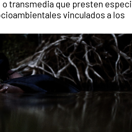
l o transmedia que presten especi
ocioambientales vinculados a los