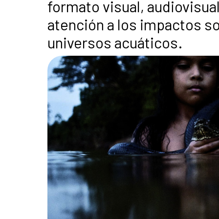
formato visual, audiovisua
atención a los impactos s
universos acuáticos.