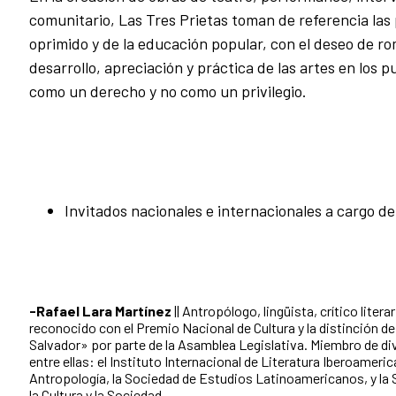
comunitario, Las Tres Prietas toman de referencia las 
oprimido y de la educación popular, con el deseo de r
desarrollo, apreciación y práctica de las artes en los 
como un derecho y no como un privilegio.
Invitados nacionales e internacionales a cargo de
-Rafael Lara Martínez
|| Antropólogo, lingüista, crítico literar
reconocido con el Premio Nacional de Cultura y la distinción d
Salvador» por parte de la Asamblea Legislativa.
Miembro de div
entre ellas: el Instituto Internacional de Literatura Iberoamer
Antropología, la Sociedad de Estudios Latinoamericanos, y la 
la Cultura y la Sociedad.