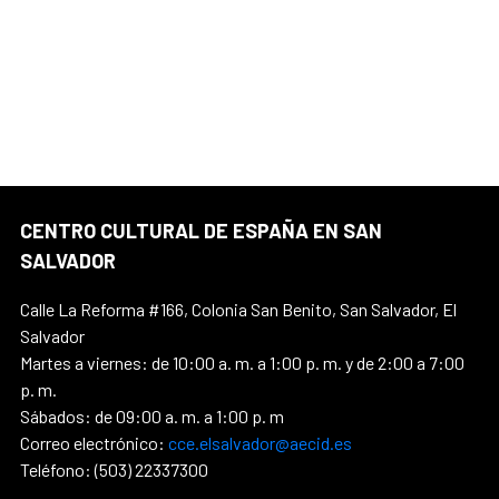
CENTRO CULTURAL DE ESPAÑA EN SAN
SALVADOR
Calle La Reforma #166, Colonia San Benito, San Salvador, El
Salvador
Martes a viernes: de 10:00 a. m. a 1:00 p. m. y de 2:00 a 7:00
p. m.
Sábados: de 09:00 a. m. a 1:00 p. m
Correo electrónico:
cce.elsalvador@aecid.es
Teléfono: (503) 22337300