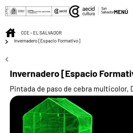
Saltar al contenido principal
MENÚ
INICIO
CCE - EL SALVADOR
Invernadero [Espacio Formativo]
Invernadero [Espacio Formati
Pintada de paso de cebra multicolor, Dj