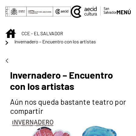
Saltar al contenido principal
MENÚ
INICIO
CCE - EL SALVADOR
Invernadero – Encuentro con los artistas
Invernadero – Encuentro
con los artistas
Aún nos queda bastante teatro por
compartir