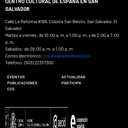
CENTRO CULTURAL DE ESPAÑA EN SAN
SALVADOR
Calle La Reforma #166, Colonia San Benito, San Salvador, El
Salvador
Martes a viernes: de 10:00 a. m. a 1:00 p. m. y de 2:00 a 7:00
p. m.
Sábados: de 09:00 a. m. a 1:00 p. m
Correo electrónico:
cce.elsalvador@aecid.es
Teléfono: (503) 22337300
EVENTOS
ACTUALIDAD
PUBLICACIONES
PARTICIPA
CCE