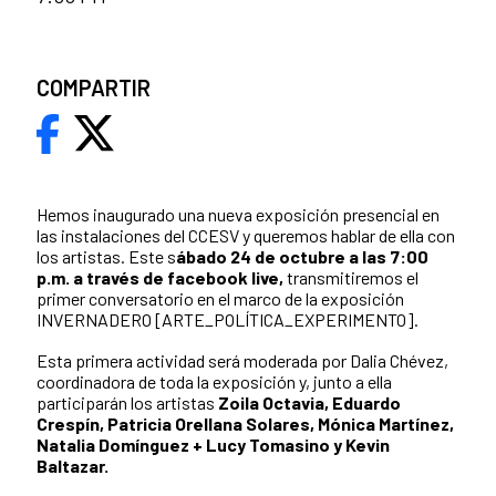
COMPARTIR
Hemos inaugurado una nueva exposición presencial en
las instalaciones del CCESV y queremos hablar de ella con
los artistas. Este s
ábado 24 de octubre a las 7:00
p.m. a través de facebook live,
transmitiremos el
primer conversatorio en el marco de la exposición
INVERNADERO [ARTE_POLÍTICA_EXPERIMENTO].
Esta primera actividad será moderada por Dalia Chévez,
coordinadora de toda la exposición y, junto a ella
participarán los artistas
Zoila Octavia, Eduardo
Crespín, Patricia Orellana Solares, Mónica Martínez,
Natalia Domínguez + Lucy Tomasino y Kevin
Baltazar.