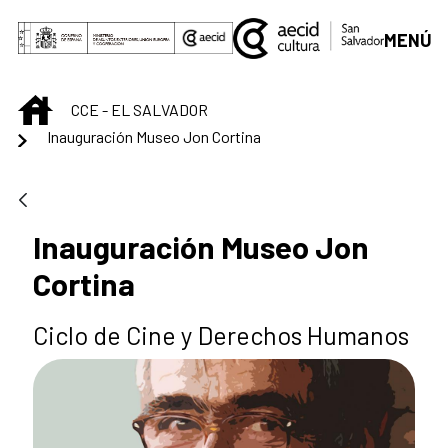
Saltar al contenido principal
MENÚ
INICIO
CCE - EL SALVADOR
Inauguración Museo Jon Cortina
Inauguración Museo Jon
Cortina
Ciclo de Cine y Derechos Humanos