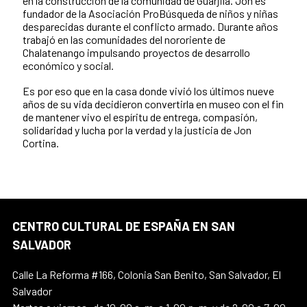
en la construcción de la comunidad de Guarjila. Jon es
fundador de la Asociación ProBúsqueda de niños y niñas
desparecidas durante el conflicto armado. Durante años
trabajó en las comunidades del nororiente de
Chalatenango impulsando proyectos de desarrollo
económico y social.
Es por eso que en la casa donde vivió los últimos nueve
años de su vida decidieron convertirla en museo con el fin
de mantener vivo el espíritu de entrega, compasión,
solidaridad y lucha por la verdad y la justicia de Jon
Cortina.
CENTRO CULTURAL DE ESPAÑA EN SAN
SALVADOR
Calle La Reforma #166, Colonia San Benito, San Salvador, El
Salvador