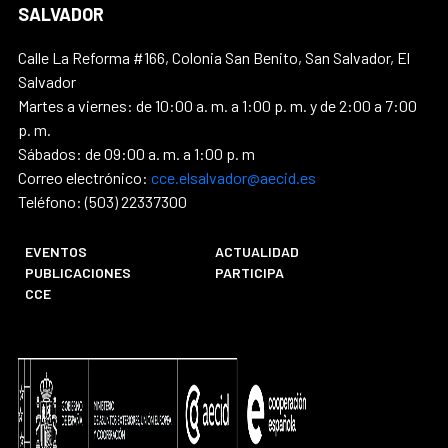
SALVADOR
Calle La Reforma #166, Colonia San Benito, San Salvador, El
Salvador
Martes a viernes: de 10:00 a. m. a 1:00 p. m. y de 2:00 a 7:00
p. m.
Sábados: de 09:00 a. m. a 1:00 p. m
Correo electrónico:
cce.elsalvador@aecid.es
Teléfono: (503) 22337300
EVENTOS
ACTUALIDAD
PUBLICACIONES
PARTICIPA
CCE