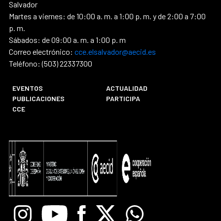
Salvador
Martes a viernes: de 10:00 a. m. a 1:00 p. m. y de 2:00 a 7:00
p. m.
Sábados: de 09:00 a. m. a 1:00 p. m
Correo electrónico:
cce.elsalvador@aecid.es
Teléfono: (503) 22337300
EVENTOS
ACTUALIDAD
PUBLICACIONES
PARTICIPA
CCE
Instagram
Youtube
Facebook
X
Whatsapp