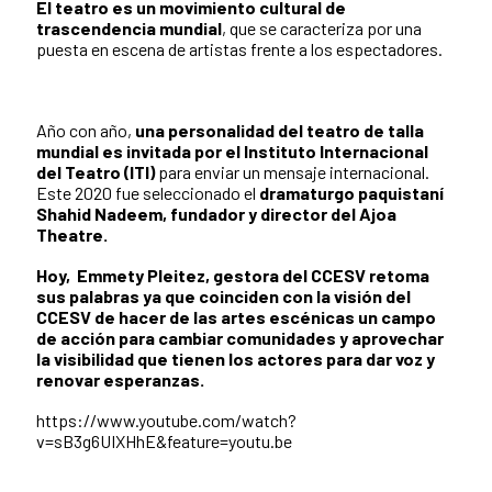
El teatro es un movimiento cultural de
trascendencia mundial
, que se caracteriza por una
puesta en escena de artistas frente a los espectadores.
Año con año,
una personalidad del teatro de talla
mundial es invitada por el Instituto Internacional
del Teatro (ITI)
para enviar un mensaje internacional.
Este 2020 fue seleccionado el
dramaturgo paquistaní
Shahid Nadeem, fundador y director del Ajoa
Theatre.
Hoy, Emmety Pleitez, gestora del CCESV retoma
sus palabras ya que coinciden con la visión del
CCESV de hacer de las artes escénicas un campo
de acción para cambiar comunidades y aprovechar
la visibilidad que tienen los actores para dar voz y
renovar esperanzas.
https://www.youtube.com/watch?
v=sB3g6UIXHhE&feature=youtu.be