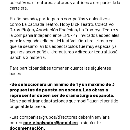
colectivos, directores, actores y actrices a ser parte de la
cartelera.
El año pasado, participaron compañías y colectivos
como La Cachada Teatro, Moby Dick Teatro, Colectivo
Otros Piojos, Asociación Escénica, La Tramoya Teatro y
la Compañía Independiente LPO-PY, invitados especiales
para la segunda edición del festival. Octubre, el mes en
que se desarrollan los espectáculos fue muy especial ya
que nos acompañó el dramaturgo y director teatral José
Sanchis Sinisterra.
Para participar debes tomar en cuenta las siguientes
bases:
-
Se seleccionará un mínimo de 1 y un máximo de 3
propuestas de puesta en escena. Las obras a
representar deben ser de dramaturgia española.
No se admitirán adaptaciones que modifiquen el sentido
original de la pieza.
-Las compañías/grupos/directores deberán enviar al
correo
cce.elsalvador@aecid.es
la siguiente
documentación: