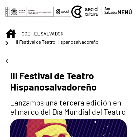
Saltar al contenido principal
MENÚ
INICIO
CCE - EL SALVADOR
III Festival de Teatro Hispanosalvadoreño
III Festival de Teatro
Hispanosalvadoreño
Lanzamos una tercera edición en
el marco del Día Mundial del Teatro