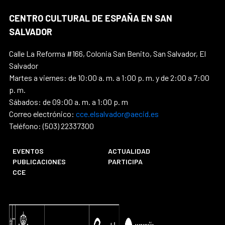
CENTRO CULTURAL DE ESPAÑA EN SAN
SALVADOR
Calle La Reforma #166, Colonia San Benito, San Salvador, El
Salvador
Martes a viernes: de 10:00 a. m. a 1:00 p. m. y de 2:00 a 7:00
p. m.
Sábados: de 09:00 a. m. a 1:00 p. m
Correo electrónico:
cce.elsalvador@aecid.es
Teléfono: (503) 22337300
EVENTOS
ACTUALIDAD
PUBLICACIONES
PARTICIPA
CCE