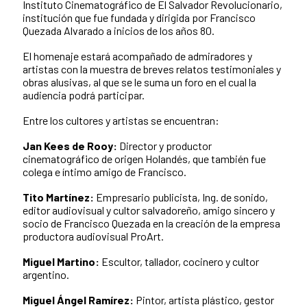
Instituto Cinematográfico de El Salvador Revolucionario,
institución que fue fundada y dirigida por Francisco
Quezada Alvarado a inicios de los años 80.
El homenaje estará acompañado de admiradores y
artistas con la muestra de breves relatos testimoniales y
obras alusivas, al que se le suma un foro en el cual la
audiencia podrá participar.
Entre los cultores y artistas se encuentran:
Jan Kees de Rooy:
Director y productor
cinematográfico de origen Holandés, que también fue
colega e íntimo amigo de Francisco.
Tito Martí­nez:
Empresario publicista, Ing. de sonido,
editor audiovisual y cultor salvadoreño, amigo sincero y
socio de Francisco Quezada en la creación de la empresa
productora audiovisual ProArt.
Miguel Martino:
Escultor, tallador, cocinero y cultor
argentino.
Miguel Ángel Ramírez:
Pintor, artista plástico, gestor