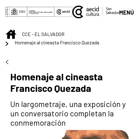
Saltar al contenido principal
MENÚ
INICIO
CCE - EL SALVADOR
Homenaje al cineasta Francisco Quezada
Homenaje al cineasta
Francisco Quezada
Un largometraje, una exposición y
un conversatorio completan la
conmemoración