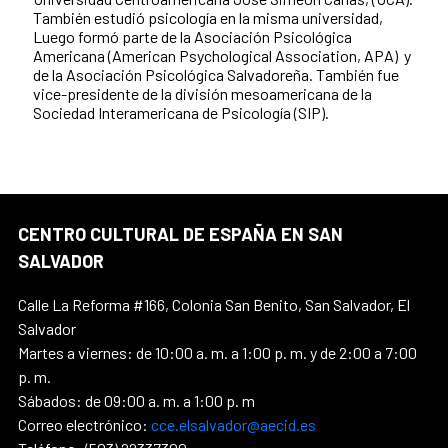
También estudió psicología en la misma universidad,
Luego formó parte de la Asociación Psicológica
Americana (American Psychological Association, APA) y
de la Asociación Psicológica Salvadoreña. También fue
vice-presidente de la división mesoamericana de la
Sociedad Interamericana de Psicología (SIP).
CENTRO CULTURAL DE ESPAÑA EN SAN
SALVADOR
Calle La Reforma #166, Colonia San Benito, San Salvador, El
Salvador
Martes a viernes: de 10:00 a. m. a 1:00 p. m. y de 2:00 a 7:00
p. m.
Sábados: de 09:00 a. m. a 1:00 p. m
Correo electrónico:
cce.elsalvador@aecid.es