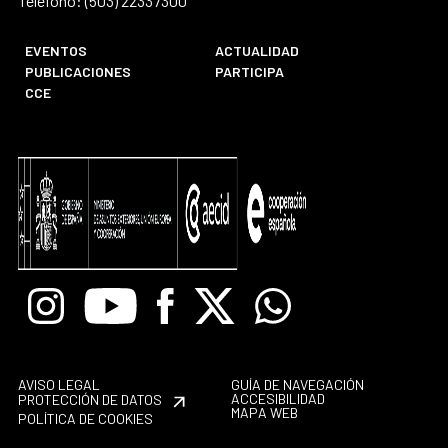
Teléfono: (503) 22337300
EVENTOS
ACTUALIDAD
PUBLICACIONES
PARTICIPA
CCE
Instagram
Youtube
Facebook
X
Whatsapp
AVISO LEGAL
GUÍA DE NAVEGACIÓN
ACCESIBILIDAD
PROTECCIÓN DE DATOS
MAPA WEB
POLÍTICA DE COOKIES