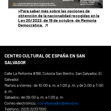
>Para saber más sobre las opciones de
obtención de la nacionalidad recogidas en la
Ley 20/2022, de 19 de octubre, de Memoria
Democrática.
CENTRO CULTURAL DE ESPAÑA EN SAN
SALVADOR
Calle La Reforma #166, Colonia San Benito, San Salvador, El
Salvador
Martes a viernes: de 10:00 a. m. a 1:00 p. m. y de 2:00 a 7:00
p. m.
Sábados: de 09:00 a. m. a 1:00 p. m
Correo electrónico:
cce.elsalvador@aecid.es
Teléfono: (503) 22337300