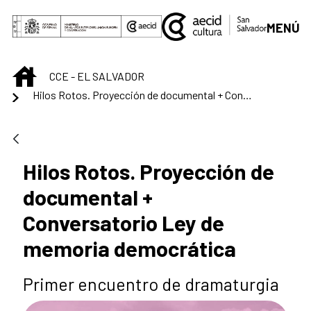
Saltar al contenido principal
MENÚ
INICIO
CCE - EL SALVADOR
Hilos Rotos. Proyección de documental + Conversatorio Ley de memoria democrática
Hilos Rotos. Proyección de
documental +
Conversatorio Ley de
memoria democrática
Primer encuentro de dramaturgia