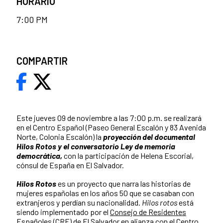
HORARIO
7:00 PM
COMPARTIR
Este jueves 09 de noviembre a las 7:00 p.m. se realizará
en el Centro Español (Paseo General Escalón y 83 Avenida
Norte, Colonia Escalón) la
proyección del documental
Hilos Rotos y el conversatorio Ley de memoria
democrática,
con la participación de Helena Escorial,
cónsul de España en El Salvador.
Hilos Rotos
es un proyecto que narra las historias de
mujeres españolas en los años 50 que se casaban con
extranjeros y perdían su nacionalidad.
Hilos rotos
está
siendo implementado por el
Consejo de Residentes
Españoles (CRE) de El Salvador
en alianza con el
Centro