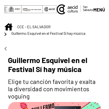
Saltar al contenido principal
MENÚ
INICIO
CCE - EL SALVADOR
Guillermo Esquivel en el Festival Sí hay música
Guillermo Esquivel en el
Festival Sí hay música
Elige tu canción favorita y exalta
la diversidad con movimientos
voguing