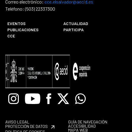
Correo electrónico:
cce.elsalvador@aecid.es
Teléfono: (503) 22337300
EVENTOS
ACTUALIDAD
PUBLICACIONES
PARTICIPA
CCE
Instagram
Youtube
Facebook
X
Whatsapp
AVISO LEGAL
GUÍA DE NAVEGACIÓN
ACCESIBILIDAD
PROTECCIÓN DE DATOS
MAPA WEB
POLÍTICA DE COOKIES