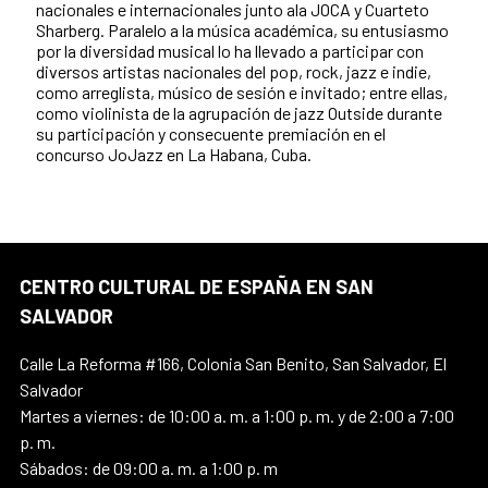
nacionales e internacionales junto ala JOCA y Cuarteto
Sharberg. Paralelo a la música académica, su entusiasmo
por la diversidad musical lo ha llevado a participar con
diversos artistas nacionales del pop, rock, jazz e indie,
como arreglista, músico de sesión e invitado; entre ellas,
como violinista de la agrupación de jazz Outside durante
su participación y consecuente premiación en el
concurso JoJazz en La Habana, Cuba.
CENTRO CULTURAL DE ESPAÑA EN SAN
SALVADOR
Calle La Reforma #166, Colonia San Benito, San Salvador, El
Salvador
Martes a viernes: de 10:00 a. m. a 1:00 p. m. y de 2:00 a 7:00
p. m.
Sábados: de 09:00 a. m. a 1:00 p. m