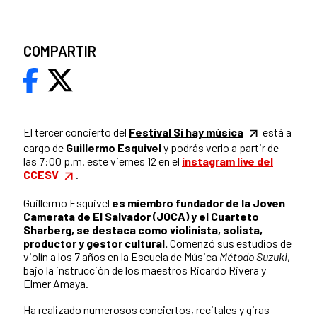
COMPARTIR
El tercer concierto del
Festival Sí hay música
está a
cargo de
Guillermo Esquivel
y podrás verlo a partir de
las 7:00 p.m. este viernes 12 en el
instagram live del
CCESV
.
Guillermo Esquivel
es miembro fundador de la Joven
Camerata de El Salvador (JOCA) y el Cuarteto
Sharberg, se destaca como violinista, solista,
productor y gestor cultural.
Comenzó sus estudios de
violín a los 7 años en la Escuela de Música
Método Suzuki
,
bajo la instrucción de los maestros Ricardo Rivera y
Elmer Amaya.
Ha realizado numerosos conciertos, recitales y giras