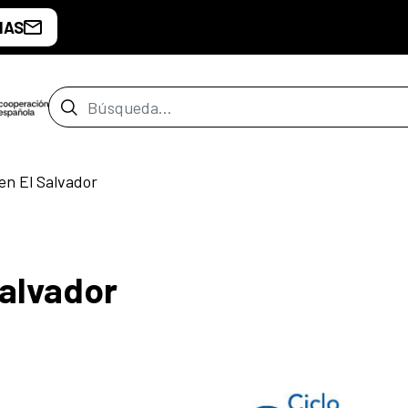
IAS
Barra de búsqueda
en El Salvador
Salvador