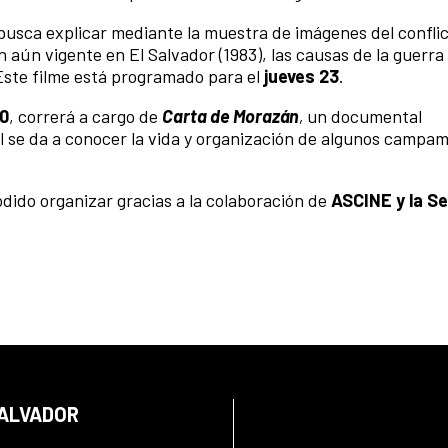
, busca explicar mediante la muestra de imágenes del confl
aún vigente en El Salvador (1983), las causas de la guerra ci
Este filme está programado para el
jueves 23
.
30
, correrá a cargo de
Carta de Morazán
,
un documental
al se da a conocer la vida y organización de algunos campam
dido organizar gracias a la colaboración de
ASCINE y la Se
SALVADOR