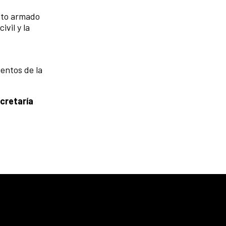
icto armado
vil y la
entos de la
cretaría