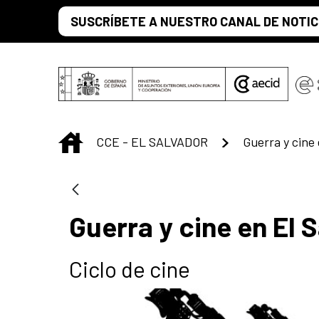
Saltar al contenido principal
SUSCRÍBETE A NUESTRO CANAL DE NOTIC
INICIO
CCE - EL SALVADOR
Guerra y cine 
Guerra y cine en El 
Ciclo de cine