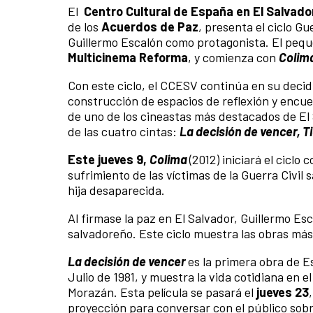
El
Centro Cultural de España en El Salvado
de los
Acuerdos de Paz
, presenta el ciclo G
Guillermo Escalón como protagonista. El pequeñ
Multicinema Reforma
, y comienza con
Colim
Con este ciclo, el CCESV continúa en su decid
construcción de espacios de reflexión y encuen
de uno de los cineastas más destacados de El 
de las cuatro cintas:
La decisión de vencer, 
Este jueves 9,
Colima
(2012) iniciará el cicl
sufrimiento de las víctimas de la Guerra Civil
hija desaparecida.
Al firmase la paz en El Salvador, Guillermo E
salvadoreño. Este ciclo muestra las obras má
La decisión de vencer
es la primera obra de Es
Julio de 1981, y muestra la vida cotidiana en
Morazán. Esta película se pasará el
jueves 23
proyección para conversar con el público sobr