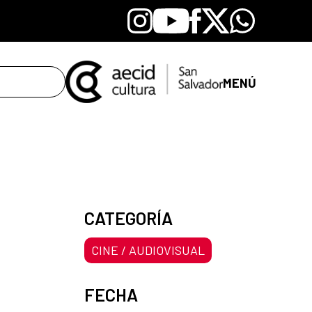
Instagram
Youtube
Facebook
X
Whatsapp
MENÚ
CATEGORÍA
CINE / AUDIOVISUAL
FECHA