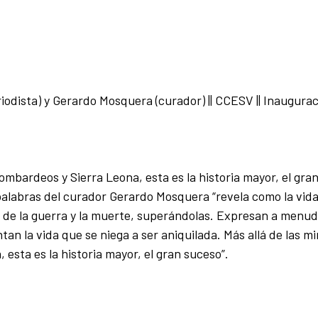
iodista) y Gerardo Mosquera (curador)
|| CCESV || Inaugura
bombardeos y Sierra Leona, esta es la historia mayor, el gra
alabras del curador Gerardo Mosquera “revela como la vida
s de la guerra y la muerte, superándolas. Expresan a menu
an la vida que se niega a ser aniquilada. Más allá de las mi
esta es la historia mayor, el gran suceso”.