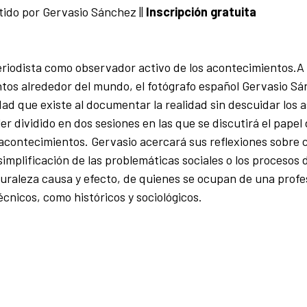
ido por Gervasio Sánchez
||
Inscripción gratuita
operiodista como observador activo de los acontecimientos.A 
tos alrededor del mundo, el fotógrafo español Gervasio S
idad que existe al documentar la realidad sin descuidar los 
r dividido en dos sesiones en las que se discutirá el papel 
 acontecimientos. Gervasio acercará sus reflexiones sobre
 simplificación de las problemáticas sociales o los procesos
turaleza causa y efecto, de quienes se ocupan de una profe
cnicos, como históricos y sociológicos.