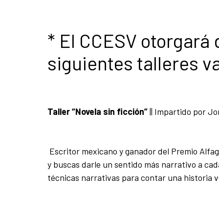
* El CCESV otorgará 
siguientes talleres v
Taller “Novela sin ficción”
||
Impartido por Jo
Escritor mexicano y ganador del Premio Alfagu
y buscas darle un sentido más narrativo a cada
técnicas narrativas para contar una historia ve