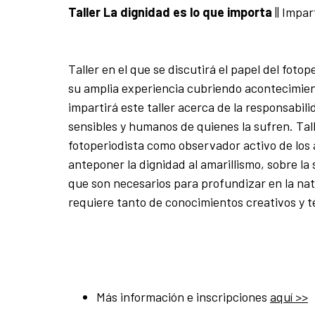
Taller La dignidad es lo que importa
||
Impart
Taller en el que se discutirá el papel del fot
su amplia experiencia cubriendo acontecimien
impartirá este taller acerca de la responsabil
sensibles y humanos de quienes la sufren. Talle
fotoperiodista como observador activo de los
anteponer la dignidad al amarillismo, sobre la
que son necesarios para profundizar en la na
requiere tanto de conocimientos creativos y té
Más información e inscripciones
aquí >>