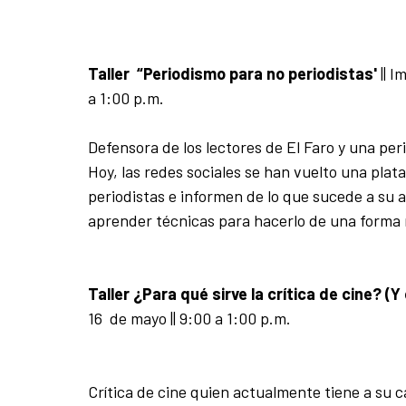
Taller “Periodismo para no periodistas'
||
Im
a 1:00 p.m.
Defensora de los lectores de El Faro y una per
Hoy, las redes sociales se han vuelto una pl
periodistas e informen de lo que sucede a su a
aprender técnicas para hacerlo de una forma
Taller ¿Para qué sirve la crítica de cine? (
16 de mayo || 9:00 a 1:00 p.m.
Crítica de cine quien actualmente tiene a su c