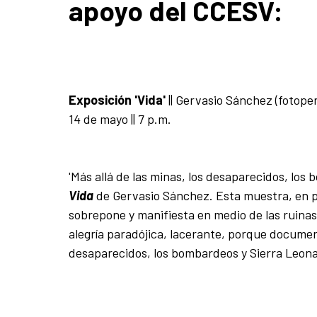
apoyo del CCESV:
Exposición 'Vida'
||
Gervasio Sánchez (fotoper
14 de mayo || 7 p.m.
'Más allá de las minas, los desaparecidos, los 
Vida
de Gervasio Sánchez. Esta muestra, en p
sobrepone y manifiesta en medio de las ruina
alegría paradójica, lacerante, porque document
desaparecidos, los bombardeos y Sierra Leona, 