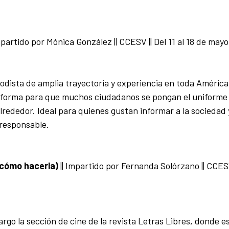
partido por Mónica González
|| CCESV || Del 11 al 18 de mayo
iodista de amplia trayectoria y experiencia en toda América
ataforma para que muchos ciudadanos se pongan el uniforme
lrededor. Ideal para quienes gustan informar a la sociedad
 responsable.
Y cómo hacerla)
||
Impartido por Fernanda Solórzano
|| CCESV
argo la sección de cine de la revista Letras Libres, donde e