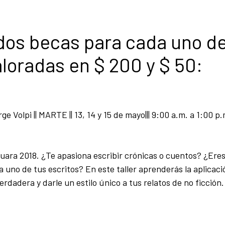
dos becas para cada uno de
aloradas en $ 200 y $ 50:
rge Volpi
|| MARTE || 13, 14 y 15 de mayo||| 9:00 a.m. a 1:00 p.
ara 2018. ¿Te apasiona escribir crónicas o cuentos? ¿Eres
 uno de tus escritos? En este taller aprenderás la aplicaci
rdadera y darle un estilo único a tus relatos de no ficción.