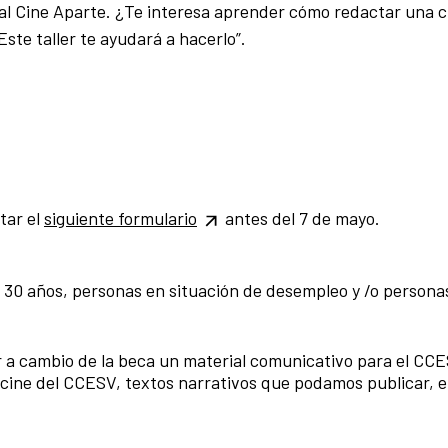
 Cine Aparte. ¿Te interesa aprender cómo redactar una cr
ste taller te ayudará a hacerlo”.
tar el
siguiente formulario
antes del 7 de mayo
.
30 años, personas en situación de desempleo y /o persona
 a cambio de la beca un material comunicativo para el CC
de cine del CCESV, textos narrativos que podamos publicar, e