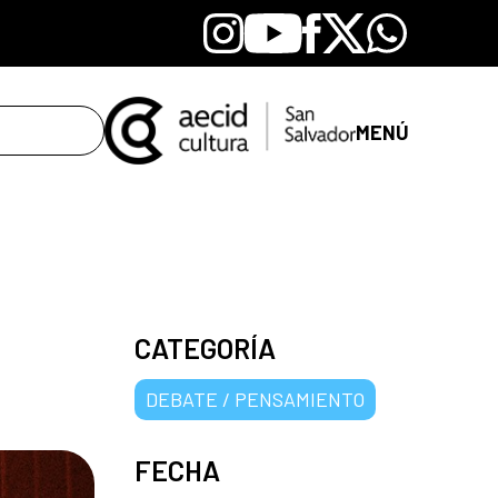
Instagram
Youtube
Facebook
X
Whatsapp
MENÚ
CATEGORÍA
DEBATE / PENSAMIENTO
FECHA