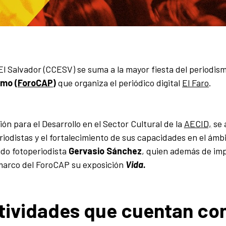
l Salvador (CCESV) se suma a la mayor fiesta del periodism
smo (
ForoCAP
)
que organiza el periódico digital
El Faro
.
ón para el Desarrollo en el Sector Cultural de la
AECID,
se 
eriodistas y el fortalecimiento de sus capacidades en el ámb
ido fotoperiodista
Gervasio Sánchez
, quien además de imp
 marco del ForoCAP su exposición
Vida.
ividades que cuentan con