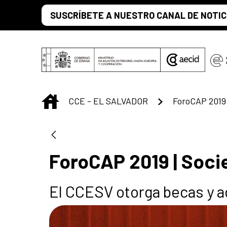
Saltar al contenido principal
SUSCRÍBETE A NUESTRO CANAL DE NOTIC
INICIO
CCE - EL SALVADOR
ForoCAP 2019 
ForoCAP 2019 | Soc
El CCESV otorga becas y a