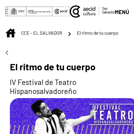
Saltar al contenido principal
MENÚ
INICIO
CCE - EL SALVADOR
El ritmo de tu cuerpo
El ritmo de tu cuerpo
IV Festival de Teatro
Hispanosalvadoreño