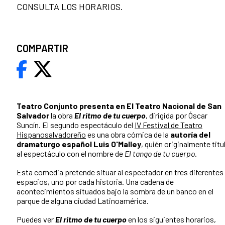
CONSULTA LOS HORARIOS.
COMPARTIR
Teatro Conjunto presenta en El Teatro Nacional de San
Salvador
la obra
El ritmo de tu cuerpo
, dirigida por Óscar
Suncín. El segundo espectáculo del
IV Festival de Teatro
Hispanosalvadoreño
es una obra cómica de la
autoría del
dramaturgo español Luis O'Malley
, quién originalmente titu
al espectáculo con el nombre de
El tango de tu cuerpo
.
Esta comedia pretende situar al espectador en tres diferentes
espacios, uno por cada historia. Una cadena de
acontecimientos situados bajo la sombra de un banco en el
parque de alguna ciudad Latinoamérica.
Puedes ver
El ritmo de tu cuerpo
en los siguientes horarios,