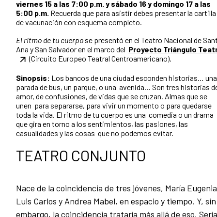
viernes 15 a las 7:00 p.m. y sábado 16 y domingo 17 a las
5:00 p.m.
Recuerda que para asistir debes presentar la cartilla
de vacunación con esquema completo.
El ritmo de tu cuerpo
se presentó en el Teatro Nacional de San
Ana y San Salvador en el marco del
Proyecto Triángulo Teat
(Circuito Europeo Teatral Centroamericano).
Sinopsis:
Los bancos de una ciudad esconden historias… una
parada de bus, un parque, o una avenida… Son tres historias d
amor, de confusiones, de vidas que se cruzan. Almas que se
unen para separarse, para vivir un momento o para quedarse
toda la vida. El ritmo de tu cuerpo es una comedia o un drama
que gira en torno a los sentimientos, las pasiones, las
casualidades y las cosas que no podemos evitar.
TEATRO CONJUNTO
Nace de la coincidencia de tres jóvenes, María Eugenia
Luis Carlos y Andrea Mabel, en espacio y tiempo. Y, sin
embargo, la coincidencia trataría más allá de eso. Serí