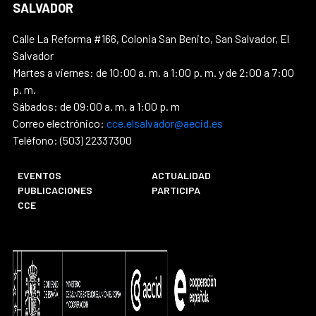
SALVADOR
Calle La Reforma #166, Colonia San Benito, San Salvador, El
Salvador
Martes a viernes: de 10:00 a. m. a 1:00 p. m. y de 2:00 a 7:00
p. m.
Sábados: de 09:00 a. m. a 1:00 p. m
Correo electrónico:
cce.elsalvador@aecid.es
Teléfono: (503) 22337300
EVENTOS
ACTUALIDAD
PUBLICACIONES
PARTICIPA
CCE