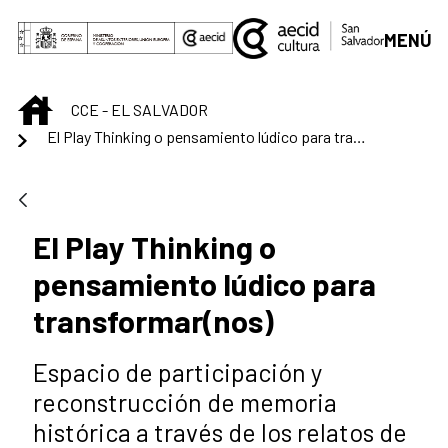
Saltar al contenido principal
MENÚ
INICIO
CCE - EL SALVADOR
El Play Thinking o pensamiento lúdico para transformar(nos)
El Play Thinking o
pensamiento lúdico para
transformar(nos)
Espacio de participación y
reconstrucción de memoria
histórica a través de los relatos de