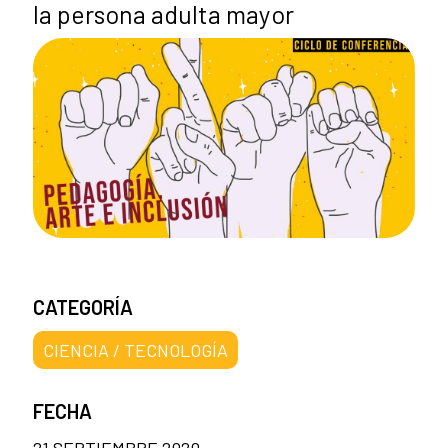
la persona adulta mayor
CATEGORÍA
CIENCIA / TECNOLOGÍA
FECHA
21 SEPTIEMBRE 2020