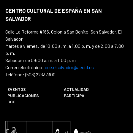
CENTRO CULTURAL DE ESPAÑA EN SAN
SALVADOR
Calle La Reforma #166, Colonia San Benito, San Salvador, El
Salvador
Martes a viernes: de 10:00 a. m. a 1:00 p. m. y de 2:00 a 7:00
p. m.
Sábados: de 09:00 a. m. a 1:00 p. m
Correo electrónico:
cce.elsalvador@aecid.es
Teléfono: (503) 22337300
EVENTOS
ACTUALIDAD
PUBLICACIONES
PARTICIPA
CCE