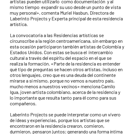
artistas pueden utilizarlo como documentación y al
mismo tiempo expandir su uso desde un punto de vista
muy personal», comenta Muriel Hasbun, Directora de
Laberinto Projects y Experta principal de esta residencia
artística.
La convocatoria a las Residencias artísticas se
circunscribe a la región centroamericana, sin embargo en
esta ocasión participaron también artistas de Colombia y
Estados Unidos. Con estas se busca el intercambio
cultural a través del espíritu del espacio en el que se
realiza la formación. «Parte de la residencia es entender
qué tipo de preguntas se hacen otros artistas, incluso en
otros lenguajes, creo que es una deuda del continente
mirarse a sí mismo, porque no vemos a nuestro país,
mucho menos a nuestros vecinos» menciona Camilo
Igua, joven artista colombiano, acerca de la residencia y
lo importante que resulta tanto para él como para sus
compañeros.
Laberinto Projects se puede interpretar como un vivero
de ideas y experiencias, porque los artistas que se
encontraron en la residencia crearon, comieron,
durmieron, pensaron juntos; generando una forma íntima