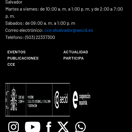
Salvador
Martes a viernes: de 10:00 a. m. a 1:00 p. m. y de 2:00 a 7:00
p. m.
Sábados: de 09:00 a. m. a 1:00 p. m
Correo electrónico:
cce.elsalvador@aecid.es
Teléfono: (503) 22337300
EVENTOS
ACTUALIDAD
PUBLICACIONES
PARTICIPA
CCE
Instagram
Youtube
Facebook
X
Whatsapp