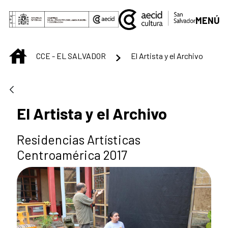
Saltar al contenido principal
MENÚ
INICIO
CCE - EL SALVADOR
El Artista y el Archivo
El Artista y el Archivo
Residencias Artísticas
Centroamérica 2017