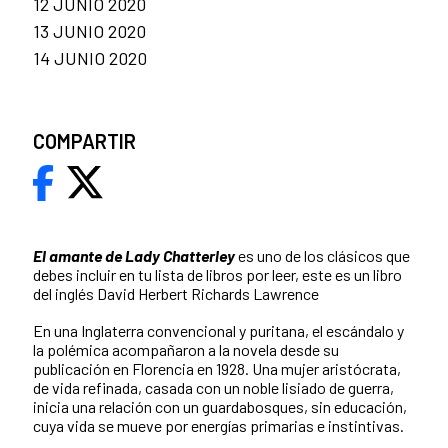
12 JUNIO 2020
13 JUNIO 2020
14 JUNIO 2020
COMPARTIR
El amante de Lady Chatterley
es uno de los clásicos que
debes incluir en tu lista de libros por leer, este es un libro
del inglés David Herbert Richards Lawrence
En una Inglaterra convencional y puritana, el escándalo y
la polémica acompañaron a la novela desde su
publicación en Florencia en 1928. Una mujer aristócrata,
de vida refinada, casada con un noble lisiado de guerra,
inicia una relación con un guardabosques, sin educación,
cuya vida se mueve por energías primarias e instintivas.