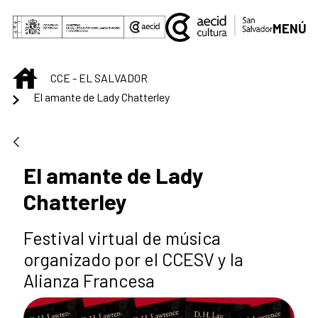
Saltar al contenido principal
MENÚ
INICIO
CCE - EL SALVADOR
El amante de Lady Chatterley
El amante de Lady
Chatterley
Festival virtual de música
organizado por el CCESV y la
Alianza Francesa