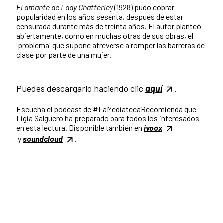
El amante de Lady Chatterley
(1928) pudo cobrar
popularidad en los años sesenta, después de estar
censurada durante más de treinta años. El autor planteó
abiertamente, como en muchas otras de sus obras, el
'problema' que supone atreverse a romper las barreras de
clase por parte de una mujer.
Puedes descargarlo haciendo clic
aquí
.
Escucha el podcast de #LaMediatecaRecomienda que
Ligia Salguero ha preparado para todos los interesados
en esta lectura. Disponible también en
ivoox
y
soundcloud
.