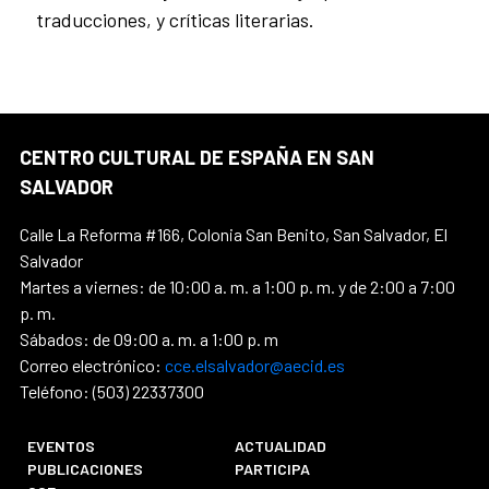
traducciones, y críticas literarias.
CENTRO CULTURAL DE ESPAÑA EN SAN
SALVADOR
Calle La Reforma #166, Colonia San Benito, San Salvador, El
Salvador
Martes a viernes: de 10:00 a. m. a 1:00 p. m. y de 2:00 a 7:00
p. m.
Sábados: de 09:00 a. m. a 1:00 p. m
Correo electrónico:
cce.elsalvador@aecid.es
Teléfono: (503) 22337300
EVENTOS
ACTUALIDAD
PUBLICACIONES
PARTICIPA