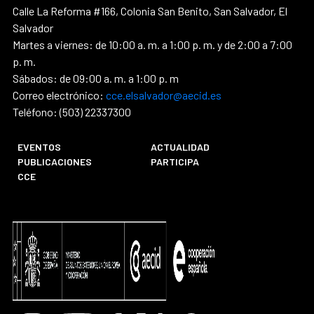
Calle La Reforma #166, Colonia San Benito, San Salvador, El
Salvador
Martes a viernes: de 10:00 a. m. a 1:00 p. m. y de 2:00 a 7:00
p. m.
Sábados: de 09:00 a. m. a 1:00 p. m
Correo electrónico:
cce.elsalvador@aecid.es
Teléfono: (503) 22337300
EVENTOS
ACTUALIDAD
PUBLICACIONES
PARTICIPA
CCE