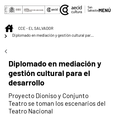
Saltar al contenido principal
MENÚ
INICIO
CCE - EL SALVADOR
Diplomado en mediación y gestión cultural para el desarrollo
Diplomado en mediación y
gestión cultural para el
desarrollo
Proyecto Dioniso y Conjunto
Teatro se toman los escenarios del
Teatro Nacional