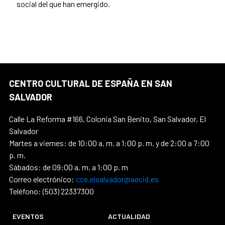
social del que han emergido.
CENTRO CULTURAL DE ESPAÑA EN SAN
SALVADOR
Calle La Reforma #166, Colonia San Benito, San Salvador, El
Salvador
Martes a viernes: de 10:00 a. m. a 1:00 p. m. y de 2:00 a 7:00
p. m.
Sábados: de 09:00 a. m. a 1:00 p. m
Correo electrónico:
cce.elsalvador@aecid.es
Teléfono: (503) 22337300
EVENTOS
ACTUALIDAD