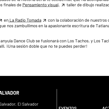
s finales de
Pensamiento visual,
taller de dibujo realiza
en
La Radio Tomada
con la colaboración de nuestros 
que nos zambullimos en la apasionante escritura de Tatian
Manyula Dance Club se fusionará con Los Tachos, y Los Ta
lli. ¡Una sesión doble que no te puedes perder!
SALVADOR
Salvador, El Salvador
EVENTOS
AC