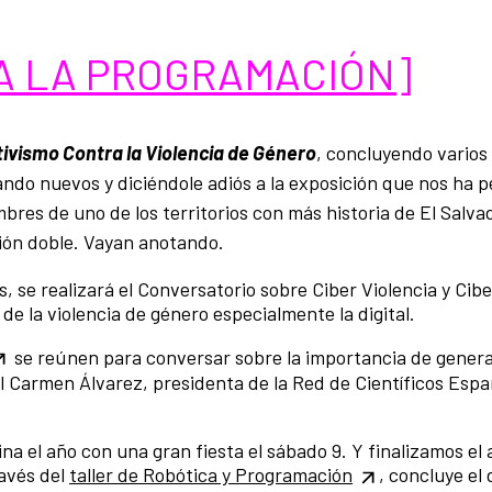
A LA PROGRAMACIÓN]
tivismo Contra la Violencia de Género
, concluyendo varios 
ndo nuevos y diciéndole adiós a la exposición que nos ha p
mbres de uno de los territorios con más historia de El Salva
ión doble. Vayan anotando.
 se realizará el Conversatorio sobre Ciber Violencia y Cib
 de la violencia de género especialmente la digital.
se reúnen para conversar sobre la importancia de generar
el Carmen Álvarez, presidenta de la Red de Científicos Esp
na el año con una gran fiesta el sábado 9. Y finalizamos el
ravés del
taller de Robótica y Programación
, concluye el 