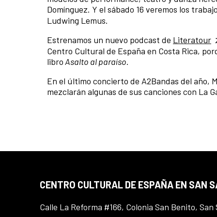
Domínguez. Y el sábado 16 veremos los trabajo
Ludwing Lemus.
Estrenamos un nuevo podcast de
Literatour
Centro Cultural de España en Costa Rica, por
libro
Asalto al paraíso
.
En el último concierto de A2Bandas del año, 
mezclarán algunas de sus canciones con La Ga
CENTRO CULTURAL DE ESPAÑA EN SAN 
Calle La Reforma #166, Colonia San Benito, San 