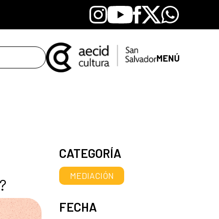
Instagram
Youtube
Facebook
X
Whatsapp
MENÚ
CATEGORÍA
MEDIACIÓN
?
FECHA