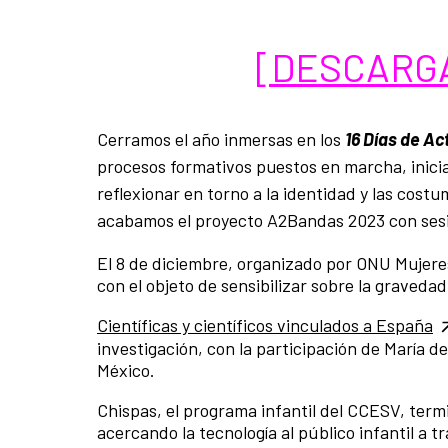
[DESCARG
Cerramos el año inmersas en los
16 Días de Ac
procesos formativos puestos en marcha, inicia
reflexionar en torno a la identidad y las costu
acabamos el proyecto A2Bandas 2023 con ses
El 8 de diciembre, organizado por ONU Mujeres,
con el objeto de sensibilizar sobre la gravedad
Científicas y científicos vinculados a España
investigación, con la participación de María d
México.
Chispas, el programa infantil del CCESV, termi
acercando la tecnología al público infantil a t