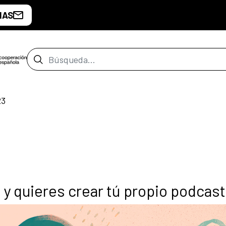
IAS
Barra de búsqueda
23
 y quieres crear tú propio podcast