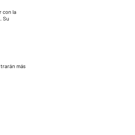
 con la
. Su
ontrarán más