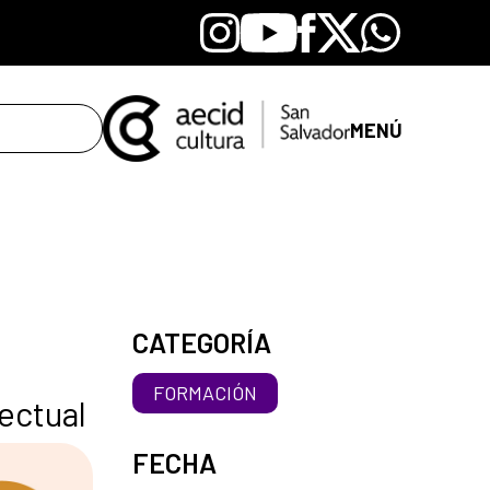
Instagram
Youtube
Facebook
X
Whatsapp
MENÚ
CATEGORÍA
FORMACIÓN
lectual
FECHA