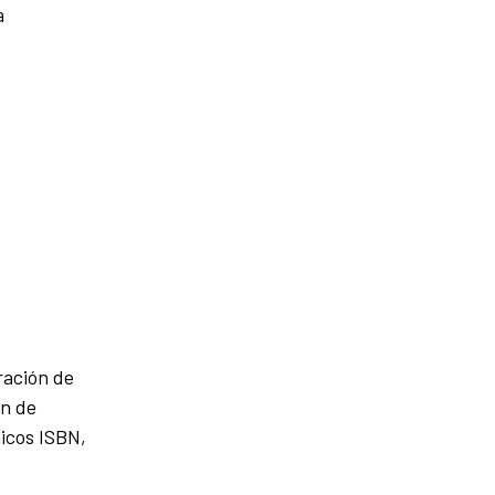
a
ración de
ón de
nicos ISBN,