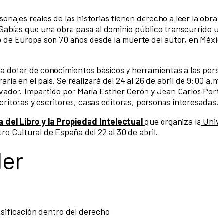
sonajes reales de las historias tienen derecho a leer la obr
Sabías que una obra pasa al dominio público transcurrido 
o de Europa son 70 años desde la muerte del autor, en Méxi
a dotar de
conocimientos básicos
y herramientas
a las per
aria en el país.
Se realizará del 24 al 26 de abril de 9:00 a.m
vador. Impartido por María Esther Cerón y Jean Carlos Port
scritoras y escritores, casas editoras, personas interesadas
del Libro y la Propiedad Intelectual
que organiza la
Univ
tro Cultural de España del 22 al 30 de abril.
ler
asificación dentro del derecho