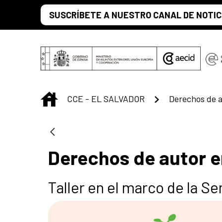
Saltar al contenido principal
SUSCRÍBETE A NUESTRO CANAL DE NOTIC
INICIO
CCE - EL SALVADOR
Derechos de a
Derechos de autor en
Taller en el marco de la Se