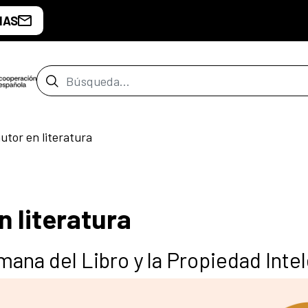
IAS
Barra de búsqueda
utor en literatura
 literatura
mana del Libro y la Propiedad Inte