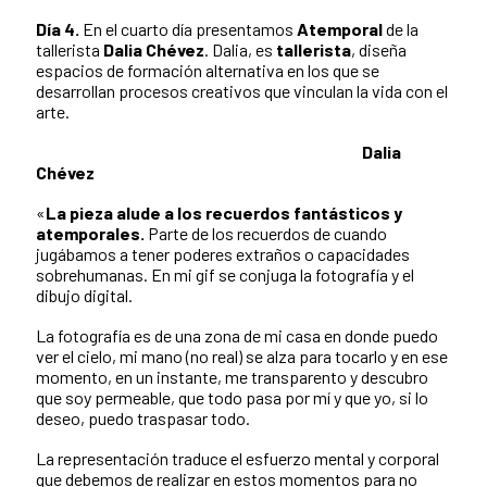
Día 4.
En el cuarto día presentamos
Atemporal
de la
tallerista
Dalia Chévez
. Dalia, es
tallerista
, diseña
espacios de formación alternativa en los que se
desarrollan procesos creativos que vinculan la vida con el
arte.
Dalia
Chévez
«
La pieza alude a los recuerdos fantásticos y
atemporales.
Parte de los recuerdos de cuando
jugábamos a tener poderes extraños o capacidades
sobrehumanas. En mi gif se conjuga la fotografía y el
dibujo digital.
La fotografía es de una zona de mi casa en donde puedo
ver el cielo, mi mano (no real) se alza para tocarlo y en ese
momento, en un instante, me transparento y descubro
que soy permeable, que todo pasa por mí y que yo, si lo
deseo, puedo traspasar todo.
La representación traduce el esfuerzo mental y corporal
que debemos de realizar en estos momentos para no