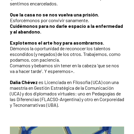
sentirnos encarcelados.
Que la casa no se nos vuelva una prisión.
Esforcémonos por convivir sanamente.
Cuidémonos para no darle espacio a la enfermedad
y al abandono.
Explotemos el arte hoy para asombrarnos.
Démonos la oportunidad de reconocer los talentos
escondidos (y negados) de los otros. Trabajemos, como
podamos, con paciencia.
Comamos y bebamos sin tener en la cabeza 'que se nos
va a hacer tarde'. Y esperemos».
Dalia Chévez
es Licenciada en Filosofía (UCA) con una
maestría en Gestión Estratégica de la Comunicación
(UCA) y dos diplomados virtuales: uno en Pedagogías de
las Diferencias (FLACSO-Argentina) y otro en Corporeidad
y Tecnonarrativas (UBA).