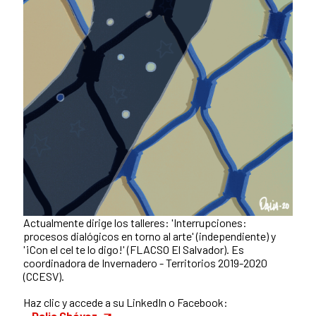
Actualmente dirige los talleres: 'Interrupciones:
procesos dialógicos en torno al arte' (independiente) y
'¡Con el cel te lo digo!' (FLACSO El Salvador). Es
coordinadora de Invernadero - Territorios 2019-2020
(CCESV).
Haz clic y accede a su LinkedIn o Facebook:
–
Dalia Chévez