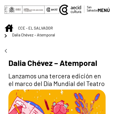
Saltar al contenido principal
MENÚ
INICIO
CCE - EL SALVADOR
Dalia Chévez – Atemporal
Dalia Chévez – Atemporal
Lanzamos una tercera edición en
el marco del Día Mundial del Teatro