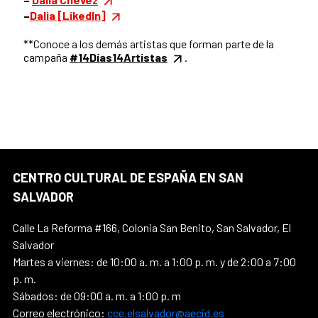
–
Dalia [LikedIn]
**Conoce a los demás artistas que forman parte de la
campaña
#14Días14Artistas
.
CENTRO CULTURAL DE ESPAÑA EN SAN
SALVADOR
Calle La Reforma #166, Colonia San Benito, San Salvador, El
Salvador
Martes a viernes: de 10:00 a. m. a 1:00 p. m. y de 2:00 a 7:00
p. m.
Sábados: de 09:00 a. m. a 1:00 p. m
Correo electrónico:
cce.elsalvador@aecid.es