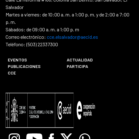
Salvador
Martes a viernes: de 10:00 a. m. a 1:00 p. m. y de 2:00 a 7:00
p. m.
Sábados: de 09:00 a. m. a 1:00 p. m
Correo electrónico:
cce.elsalvador@aecid.es
Teléfono: (503) 22337300
EVENTOS
ACTUALIDAD
PUBLICACIONES
PARTICIPA
CCE
Instagram
Youtube
Facebook
X
Whatsapp