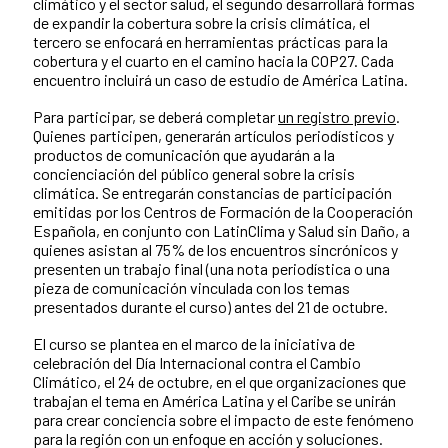
climático y el sector salud, el segundo desarrollará formas
de expandir la cobertura sobre la crisis climática, el
tercero se enfocará en herramientas prácticas para la
cobertura y el cuarto en el camino hacia la COP27. Cada
encuentro incluirá un caso de estudio de América Latina.
Para participar, se deberá completar
un registro previo
.
Quienes participen, generarán artículos periodísticos y
productos de comunicación que ayudarán a la
concienciación del público general sobre la crisis
climática. Se entregarán constancias de participación
emitidas por los Centros de Formación de la Cooperación
Española, en conjunto con LatinClima y Salud sin Daño, a
quienes asistan al 75% de los encuentros sincrónicos y
presenten un trabajo final (una nota periodística o una
pieza de comunicación vinculada con los temas
presentados durante el curso) antes del 21 de octubre.
El curso se plantea en el marco de la iniciativa de
celebración del Día Internacional contra el Cambio
Climático, el 24 de octubre, en el que organizaciones que
trabajan el tema en América Latina y el Caribe se unirán
para crear conciencia sobre el impacto de este fenómeno
para la región con un enfoque en acción y soluciones.