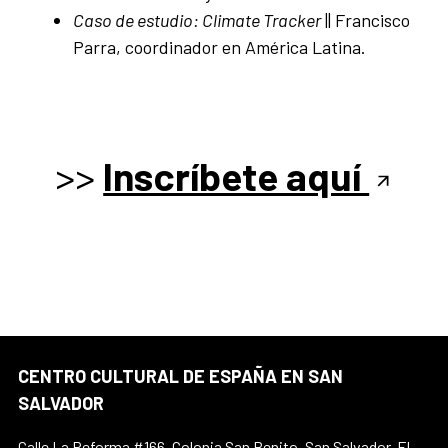
Caso de estudio: Climate Tracker
|| Francisco
Parra, coordinador en América Latina.
>>
Inscríbete aquí
CENTRO CULTURAL DE ESPAÑA EN SAN
SALVADOR
Calle La Reforma #166, Colonia San Benito, San Salvador, El