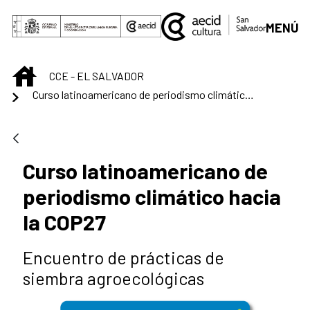
Saltar al contenido principal
MENÚ
INICIO
CCE - EL SALVADOR
Curso latinoamericano de periodismo climático hacia la COP27
Curso latinoamericano de
periodismo climático hacia
la COP27
Encuentro de prácticas de
siembra agroecológicas