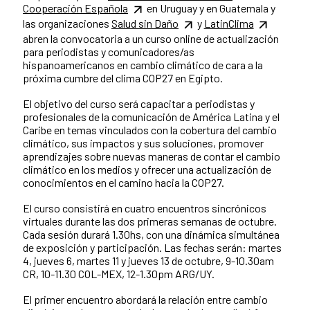
Cooperación Española
en Uruguay y en Guatemala y
las organizaciones
Salud sin Daño
y
LatinClima
abren la convocatoria a un curso online de actualización
para periodistas y comunicadores/as
hispanoamericanos en cambio climático de cara a la
próxima cumbre del clima COP27 en Egipto.
El objetivo del curso será capacitar a periodistas y
profesionales de la comunicación de América Latina y el
Caribe en temas vinculados con la cobertura del cambio
climático, sus impactos y sus soluciones, promover
aprendizajes sobre nuevas maneras de contar el cambio
climático en los medios y ofrecer una actualización de
conocimientos en el camino hacia la COP27.
El curso consistirá en cuatro encuentros sincrónicos
virtuales durante las dos primeras semanas de octubre.
Cada sesión durará 1.30hs, con una dinámica simultánea
de exposición y participación. Las fechas serán: martes
4, jueves 6, martes 11 y jueves 13 de octubre, 9-10.30am
CR, 10-11.30 COL-MEX, 12-1.30pm ARG/UY.
El primer encuentro abordará la relación entre cambio