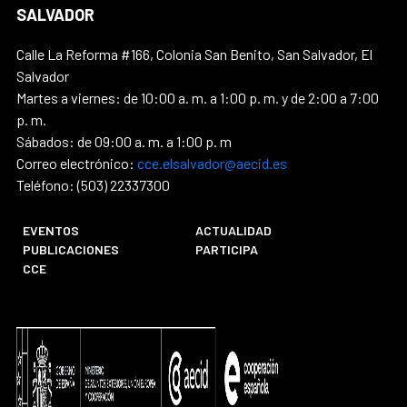
SALVADOR
Calle La Reforma #166, Colonia San Benito, San Salvador, El
Salvador
Martes a viernes: de 10:00 a. m. a 1:00 p. m. y de 2:00 a 7:00
p. m.
Sábados: de 09:00 a. m. a 1:00 p. m
Correo electrónico:
cce.elsalvador@aecid.es
Teléfono: (503) 22337300
EVENTOS
ACTUALIDAD
PUBLICACIONES
PARTICIPA
CCE