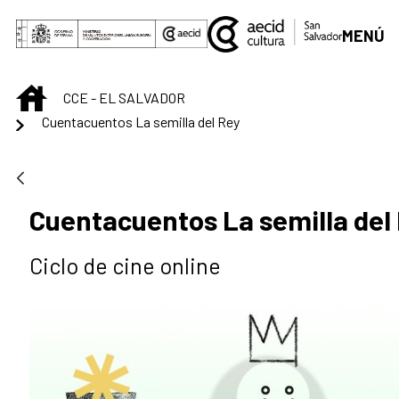
Saltar al contenido principal
MENÚ
INICIO
CCE - EL SALVADOR
Cuentacuentos La semilla del Rey
Cuentacuentos La semilla del
Ciclo de cine online