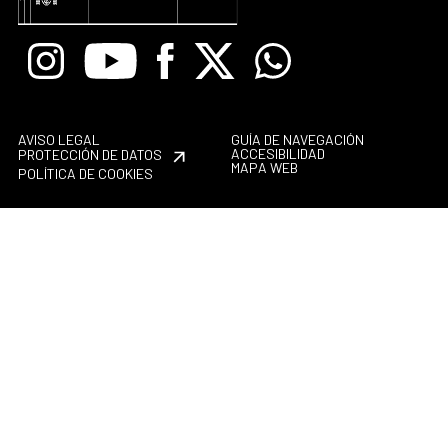
Instagram
Youtube
Facebook
X
Whatsapp
AVISO LEGAL
GUÍA DE NAVEGACIÓN
ACCESIBILIDAD
PROTECCIÓN DE DATOS
MAPA WEB
POLÍTICA DE COOKIES