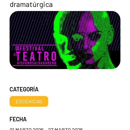
dramatúrgica
CATEGORÍA
ESCÉNICAS
FECHA
01 MARZO 2026 - 27 MARZO 2026