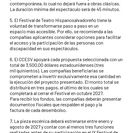
contemporánea, lo cual no dejará fuera a obras clásicas.
La duración mínima del espectáculo será de 45 minutos.
5. El Festival de Teatro Hispanosalvadoreño tiene la
voluntad de transformarse paso a paso en un
espacio más accesible. Por ello, se recomienda a las
compañías aplicantes considerar opciones para facilitar
el acceso y la participación de las personas con
discapacidad en sus espectáculos.
6. El CCESV apoyará cada propuesta seleccionada con un
total de 3,500.00 dólares estadounidenses (tres
mil quinientos). Las compañías beneficiarias se
comprometen a invertir exclusivamente esa cantidad en
la ejecución del proyecto presentado. El monto total se
distribuirá en tres pagos, el último de los cuales se
completará al cerrar el Festival en octubre 2027.
Para recibir los fondos, las compañías deberán presentar
documentos fiscales que respalden el pago y la
factura de cada desembolso.
7. La pieza escénica deberá estrenarse entre enero y
agosto de 2027 y contar con al menos tres funciones
realizadas antes de su participación en el IX Festival de