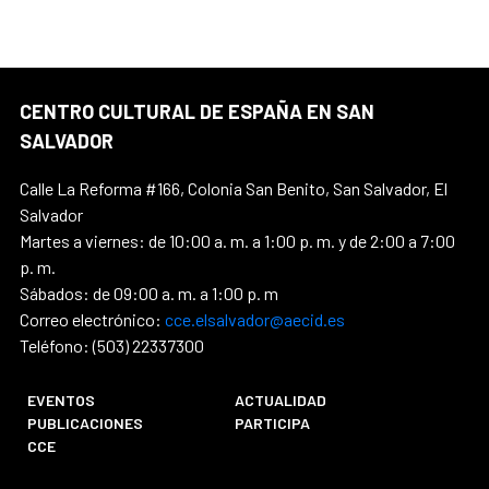
CENTRO CULTURAL DE ESPAÑA EN SAN
SALVADOR
Calle La Reforma #166, Colonia San Benito, San Salvador, El
Salvador
Martes a viernes: de 10:00 a. m. a 1:00 p. m. y de 2:00 a 7:00
p. m.
Sábados: de 09:00 a. m. a 1:00 p. m
Correo electrónico:
cce.elsalvador@aecid.es
Teléfono: (503) 22337300
EVENTOS
ACTUALIDAD
PUBLICACIONES
PARTICIPA
CCE