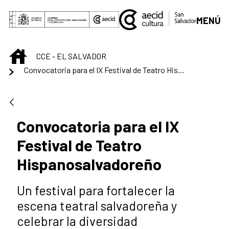
Saltar al contenido principal
MENÚ
INICIO
CCE - EL SALVADOR
Convocatoria para el IX Festival de Teatro Hispanosalvadoreño
Convocatoria para el IX
Festival de Teatro
Hispanosalvadoreño
Un festival para fortalecer la
escena teatral salvadoreña y
celebrar la diversidad