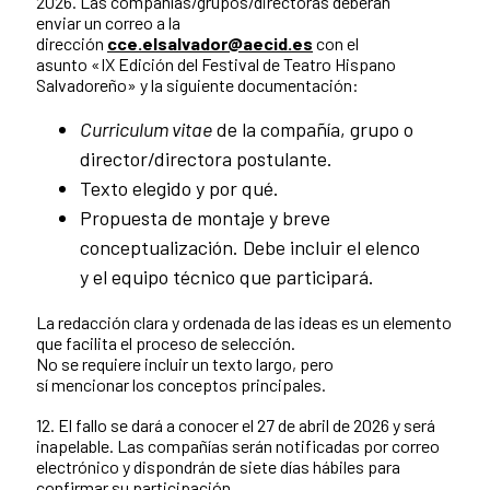
2026. Las compañías/grupos/directoras deberán
enviar un correo a la
dirección
cce.elsalvador@aecid.es
con el
asunto «IX Edición del Festival de Teatro Hispano
Salvadoreño» y la siguiente documentación:
Curriculum vitae
de la compañía, grupo o
director/directora postulante.
Texto elegido y por qué.
Propuesta de montaje y breve
conceptualización. Debe incluir el elenco
y el equipo técnico que participará.
La redacción clara y ordenada de las ideas es un elemento
que facilita el proceso de selección.
No se requiere incluir un texto largo, pero
sí mencionar los conceptos principales.
12. El fallo se dará a conocer el 27 de abril de 2026 y será
inapelable. Las compañías serán notificadas por correo
electrónico y dispondrán de siete días hábiles para
confirmar su participación.