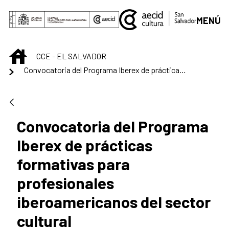
Saltar al contenido principal
MENÚ
INICIO
CCE - EL SALVADOR
Convocatoria del Programa Iberex de prácticas formativas para profesionales iberoamericanos del sector cultural
Convocatoria del Programa
Iberex de prácticas
formativas para
profesionales
iberoamericanos del sector
cultural