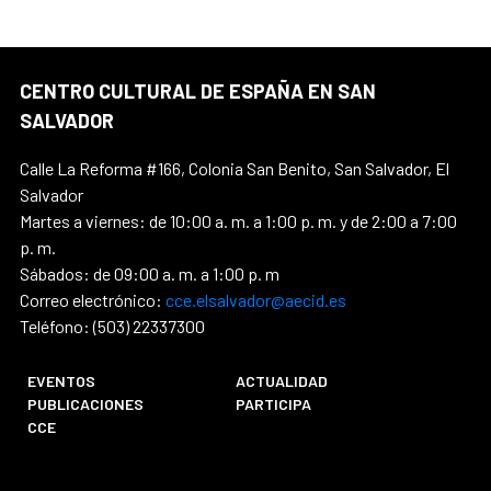
CENTRO CULTURAL DE ESPAÑA EN SAN
SALVADOR
Calle La Reforma #166, Colonia San Benito, San Salvador, El
Salvador
Martes a viernes: de 10:00 a. m. a 1:00 p. m. y de 2:00 a 7:00
p. m.
Sábados: de 09:00 a. m. a 1:00 p. m
Correo electrónico:
cce.elsalvador@aecid.es
Teléfono: (503) 22337300
EVENTOS
ACTUALIDAD
PUBLICACIONES
PARTICIPA
CCE