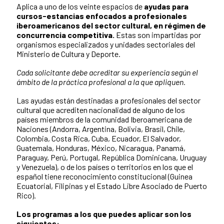
Aplica a uno de los veinte espacios de
ayudas para
cursos-estancias enfocados a profesionales
iberoamericanos del sector cultural, en régimen de
concurrencia competitiva.
Estas son impartidas por
organismos especializados y unidades sectoriales del
Ministerio de Cultura y Deporte.
Cada solicitante debe acreditar su experiencia según el
ámbito de la práctica profesional a la que apliquen.
Las ayudas están destinadas a profesionales del sector
cultural que acrediten nacionalidad de alguno de los
países miembros de la comunidad Iberoamericana de
Naciones (Andorra, Argentina, Bolivia, Brasil, Chile,
Colombia, Costa Rica, Cuba, Ecuador, El Salvador,
Guatemala, Honduras, México, Nicaragua, Panamá,
Paraguay, Perú, Portugal, República Dominicana, Uruguay
y Venezuela), o de los países o territorios en los que el
español tiene reconocimiento constitucional (Guinea
Ecuatorial, Filipinas y el Estado Libre Asociado de Puerto
Rico).
Los programas a los que puedes aplicar son los
siguientes: