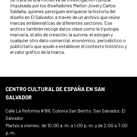
impulsada por los diseñadores Marlon Jovel y Carlos
Saldaña, quienes persiguen enriquecer la historia del
diseño en El Salvador, a través de un archivo que reúne
marcas emblemáticas de diferentes sectores. Ese
archivo también recoge datos clave como la tipología
marcaria, el año de creación, la autoría, el eslogan y
cualquier otro dato comercial, económico, periodístico o
publicitario que ayude a establecer el contexto histórico y
el valor gráfico de la marca.
CENTRO CULTURAL DE ESPAÑA EN SAN
SALVADOR
Calle La Reforma #166, Colonia San Benito, San Salvador, El
Salvador
Martes a viernes: de 10:00 a. m. a 1:00 p. m. y de 2:00 a 7:00
p. m.