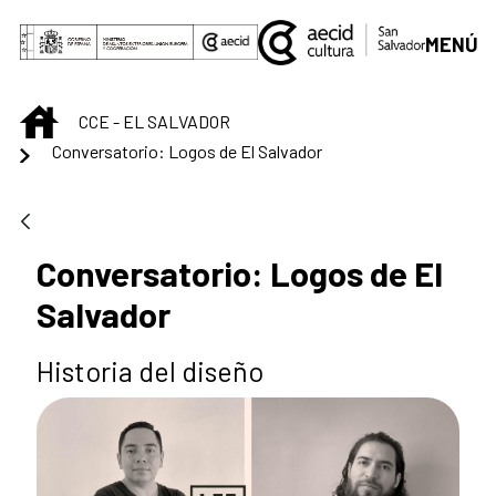
Saltar al contenido principal
MENÚ
INICIO
CCE - EL SALVADOR
Conversatorio: Logos de El Salvador
Conversatorio: Logos de El
Salvador
Historia del diseño