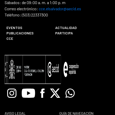
Sábados: de 09:00 a. m. a 1:00 p. m
Correo electrónico:
cce.elsalvador@aecid.es
Teléfono: (503) 22337300
EVENTOS
ACTUALIDAD
PUBLICACIONES
PARTICIPA
CCE
Instagram
Youtube
Facebook
X
Whatsapp
AVISO LEGAL
GUÍA DE NAVEGACIÓN