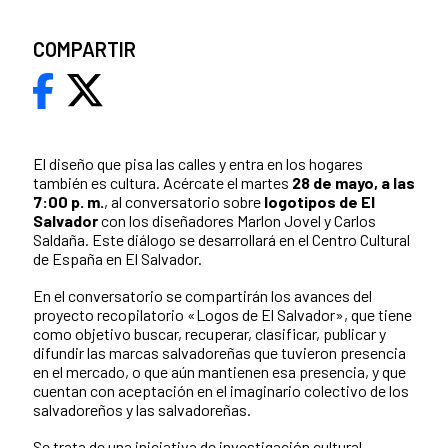
COMPARTIR
El diseño que pisa las calles y entra en los hogares
también es cultura. Acércate el martes
28 de mayo, a las
7:00 p. m.
, al conversatorio sobre
logotipos de El
Salvador
con los diseñadores Marlon Jovel y Carlos
Saldaña. Este diálogo se desarrollará en el Centro Cultural
de España en El Salvador.
En el conversatorio se compartirán los avances del
proyecto recopilatorio «Logos de El Salvador», que tiene
como objetivo buscar, recuperar, clasificar, publicar y
difundir las marcas salvadoreñas que tuvieron presencia
en el mercado, o que aún mantienen esa presencia, y que
cuentan con aceptación en el imaginario colectivo de los
salvadoreños y las salvadoreñas.
Se trata de una iniciativa de investigación cultural