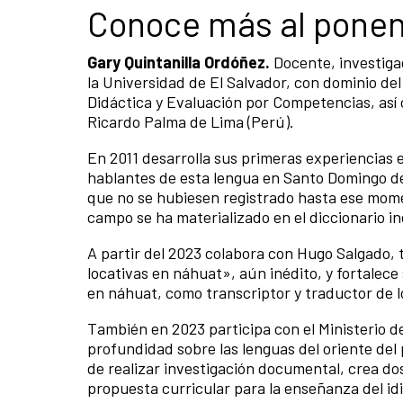
Conoce más al pone
Gary Quintanilla Ordóñez.
Docente, investiga
la Universidad de El Salvador, con dominio del
Didáctica y Evaluación por Competencias, así 
Ricardo Palma de Lima (Perú).
En 2011 desarrolla sus primeras experiencias 
hablantes de esta lengua en Santo Domingo d
que no se hubiesen registrado hasta ese mome
campo se ha materializado en el diccionario i
A partir del 2023 colabora con Hugo Salgado, 
locativas en náhuat», aún inédito, y fortalec
en náhuat, como transcriptor y traductor de 
También en 2023 participa con el Ministerio d
profundidad sobre las lenguas del oriente del
de realizar investigación documental, crea d
propuesta curricular para la enseñanza del id