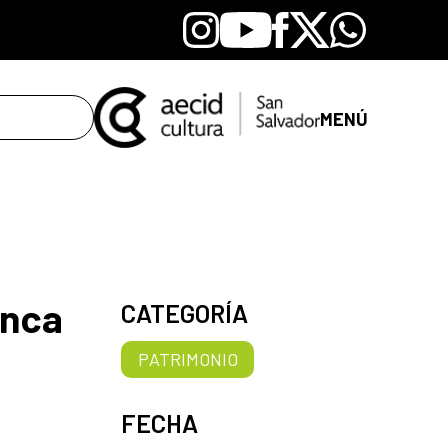
Instagram
Youtube
Facebook
X
Whatsapp
MENÚ
enca
CATEGORÍA
PATRIMONIO
FECHA