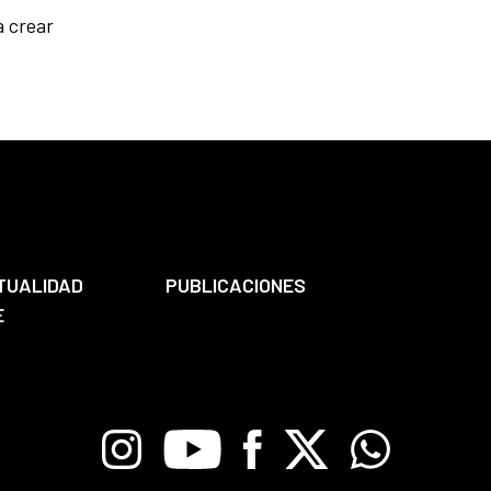
a crear
TUALIDAD
PUBLICACIONES
E
Instagram
Youtube
Facebook
X
Whatsapp