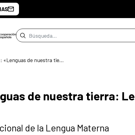
IAS
Barra de búsqueda
Conversatorio: «Lenguas de nuestra tierra: Lenca potón»
guas de nuestra tierra: L
acional de la Lengua Materna