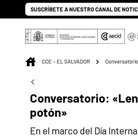
Saltar al contenido principal
SUSCRÍBETE A NUESTRO CANAL DE NOTIC
INICIO
CCE - EL SALVADOR
Conversatorio: «Len
potón»
En el marco del Día Intern