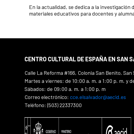
En la actualidad, se dedica a la investigación
materiales educativos para docentes y alumna
CENTRO CULTURAL DE ESPAÑA EN SAN 
Calle La Reforma #166, Colonia San Benito, San 
Martes a viernes: de 10:00 a. m. a 1:00 p. m. y d
Sábados: de 09:00 a. m. a 1:00 p. m
Correo electrónico:
cce.elsalvador@aecid.es
Teléfono: (503) 22337300