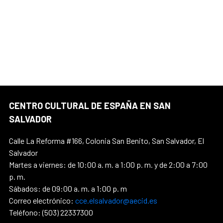
CENTRO CULTURAL DE ESPAÑA EN SAN
SALVADOR
Calle La Reforma #166, Colonia San Benito, San Salvador, El
Salvador
Martes a viernes: de 10:00 a. m. a 1:00 p. m. y de 2:00 a 7:00
p. m.
Sábados: de 09:00 a. m. a 1:00 p. m
Correo electrónico:
cce.elsalvador@aecid.es
Teléfono: (503) 22337300