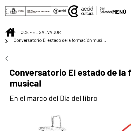
Saltar al contenido principal
MENÚ
INICIO
CCE - EL SALVADOR
Conversatorio El estado de la formación musical
Conversatorio El estado de la
musical
En el marco del Día del libro