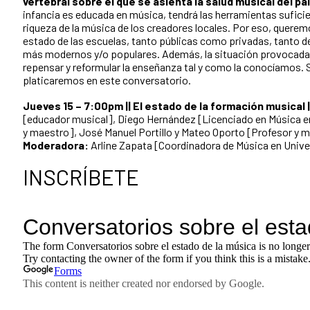
vertebral sobre el que se asienta la salud musical del paí
infancia es educada en música, tendrá las herramientas sufici
riqueza de la música de los creadores locales. Por eso, quere
estado de las escuelas, tanto públicas como privadas, tanto d
más modernos y/o populares. Además, la situación provocada p
repensar y reformular la enseñanza tal y como la conocíamos. 
platicaremos en este conversatorio.
Jueves 15 –
7:00pm || El estado de la formación musical |
[educador musical], Diego Hernández [Licenciado en Música e
y maestro], José Manuel Portillo y Mateo Oporto [Profesor y 
Moderadora:
Arline Zapata [Coordinadora de Música en Univ
INSCRÍBETE