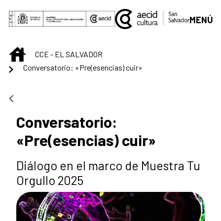
Saltar al contenido principal
MENÚ
INICIO
CCE - EL SALVADOR
Conversatorio: «Pre(esencias) cuir»
Conversatorio:
«Pre(esencias) cuir»
Diálogo en el marco de Muestra Tu
Orgullo 2025