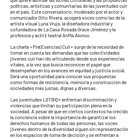
políticas, artísticas y comunitarias de las juventudes cuir
en el país. Este conversatorio, moderado por el actor y
comunicador Otto Rivera, acogerá voces como las de la
artista visual Luna Vruja, la diseñadora industrial y
cofundadora de La Casa Rosada Grace Jiménez y la
profesora y actriz teatral AnMa Alonso.
La charla «Pre(Esencias) Cuir» surge de la necesidad de
tomar en cuenta las demandas que las colectividades
jóvenes cuir han ido articulando desde sus experiencias
vitales, a la vez que busca reconocer el papel que
desempeñan en los avances en equidad y justicia social.
Será una oportunidad para conocer sus propuestas
como formas de resistencia, memoria y construcción de
sociedades más justas, dignas y diversas.
Las juventudes LGTBIQ+ enfrentan discriminación y
violencias que limitan su participación plena en la
sociedad. A pesar de que en ciertos contextos ha crecido
la conciencia sobre la importancia de garantizar los
derechos humanos de todas las personas, las voces
jóvenes dentro de la diversidad siguen sin representación
en los espacios de toma de decisión y se enfrentan a