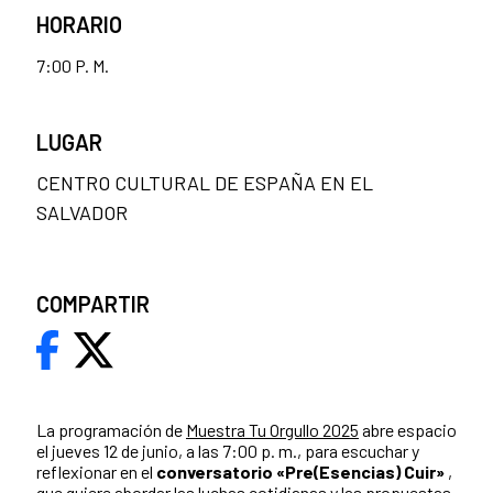
HORARIO
7:00 P. M.
LUGAR
CENTRO CULTURAL DE ESPAÑA EN EL
SALVADOR
COMPARTIR
La programación de
Muestra Tu Orgullo 2025
abre espacio
el jueves 12 de junio, a las 7:00 p. m., para escuchar y
reflexionar en el
conversatorio «Pre(Esencias) Cuir»
,
que quiere abordar las luchas cotidianas y las propuestas