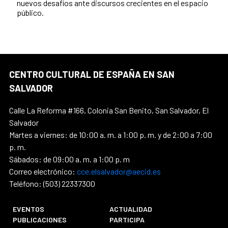
nuevos desafíos ante discursos crecientes en el espacio
público.
CENTRO CULTURAL DE ESPAÑA EN SAN
SALVADOR
Calle La Reforma #166, Colonia San Benito, San Salvador, El
Salvador
Martes a viernes: de 10:00 a. m. a 1:00 p. m. y de 2:00 a 7:00
p. m.
Sábados: de 09:00 a. m. a 1:00 p. m
Correo electrónico:
cce.elsalvador@aecid.es
Teléfono: (503) 22337300
EVENTOS
ACTUALIDAD
PUBLICACIONES
PARTICIPA