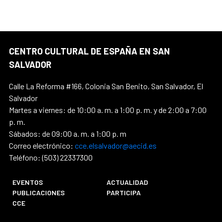
CENTRO CULTURAL DE ESPAÑA EN SAN
SALVADOR
Calle La Reforma #166, Colonia San Benito, San Salvador, El
Salvador
Martes a viernes: de 10:00 a. m. a 1:00 p. m. y de 2:00 a 7:00
p. m.
Sábados: de 09:00 a. m. a 1:00 p. m
Correo electrónico:
cce.elsalvador@aecid.es
Teléfono: (503) 22337300
EVENTOS
ACTUALIDAD
PUBLICACIONES
PARTICIPA
CCE