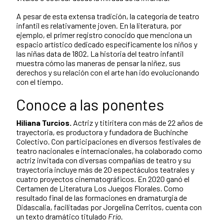
A pesar de esta extensa tradición, la categoría de teatro
infantil es relativamente joven. En la literatura, por
ejemplo, el primer registro conocido que menciona un
espacio artístico dedicado específicamente los niños y
las niñas data de 1802. La historia del teatro infantil
muestra cómo las maneras de pensar la niñez, sus
derechos y su relación con el arte han ido evolucionando
con el tiempo.
Conoce a las ponentes
Hiliana Turcios.
Actriz y titiritera con más de 22 años de
trayectoria, es productora y fundadora de Buchinche
Colectivo. Con participaciones en diversos festivales de
teatro nacionales e internacionales, ha colaborado como
actriz invitada con diversas compañías de teatro y su
trayectoria incluye más de 20 espectáculos teatrales y
cuatro proyectos cinematográficos. En 2020 ganó el
Certamen de Literatura Los Juegos Florales. Como
resultado final de las formaciones en dramaturgia de
Didascalia, facilitadas por Jorgelina Cerritos, cuenta con
un texto dramático titulado
Frío
.