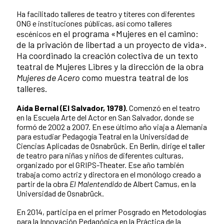
Ha facilitado talleres de teatro y títeres con diferentes
ONG e instituciones públicas, así como talleres
n el programa «Mujeres en el camino:
escénicos e
de la privación de libertad a un proyecto de vida».
Ha coordinado la creación colectiva de un texto
teatral de Mujeres Libres y la dirección de la obra
Mujeres de Acero
como muestra teatral de los
talleres.
Aída Bernal (El Salvador, 1978).
Comenzó en el teatro
en la Escuela Arte del Actor en San Salvador, donde se
formó de 2002 a 2007. En ese último año viaja a Alemania
para estudiar Pedagogía Teatral en la Universidad de
Ciencias Aplicadas de Osnabrück. En Berlín, dirige el taller
de teatro para niñas y niños de diferentes culturas,
organizado por el GRIPS-Theater. Ese año también
trabaja como actriz y directora en el monólogo creado a
partir de la obra
El Malentendido
de Albert Camus, en la
Universidad de Osnabrück.
En 2014, participa en el primer Posgrado en Metodologías
para la Innovación Pedagógica en la Práctica de la