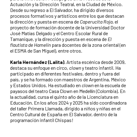
Actuación y la Dirección Teatral, en la Ciudad de México.
Desde su regreso a El Salvador, ha dirigido diversos
procesos formativos y artísticos entre los que destacan
la dirección y puesta en escena de
Caperucita Roja
, el
proyecto de formación docente de la Universidad Doctor
José Matías Delgado y el Centro Escolar Rural de
Tamanique, y la dirección y puesta en escena de
El
flautista de Hamelin
para docentes de la zona oriental (en
el ESMA de San Miguel), entre otros.
Karla Hernández (Lalita).
Artista escénica desde 2009,
destaca su enfoque en circo,
clown
y teatro infantil. Ha
participado en diferentes festivales, dentro y fuera del
país, y se ha formado con maestros de Argentina, México
y Estados Unidos. Ha estudiado en
clown
en la escuela de
payasos del teatro Casa Clown en Medellín (Colombia). En
la actualidad, cursa el quinto año de la Licenciatura en
Educación. En los años 2024 y 2025 ha sido coordinadora
del taller Primera Llamada, dirigido a niños y niñas en el
Centro Cultural de España en El Salvador, dentro de la
programación infantil Chispas!