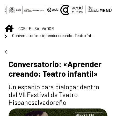
Saltar al contenido principal
MENÚ
INICIO
CCE - EL SALVADOR
Conversatorio: «Aprender creando: Teatro infantil»
Conversatorio: «Aprender
creando: Teatro infantil»
Un espacio para dialogar dentro
del VII Festival de Teatro
Hispanosalvadoreño