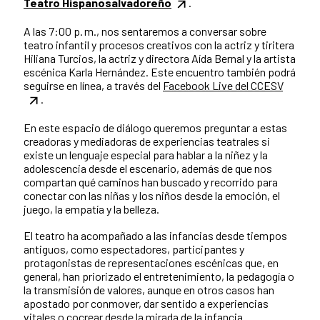
Teatro Hispanosalvadoreño
.
A las 7:00 p. m., nos sentaremos a conversar sobre
teatro infantil y procesos creativos con la actriz y tiritera
Hiliana Turcios, la actriz y directora Aída Bernal y la artista
escénica Karla Hernández. Este encuentro también podrá
seguirse en línea, a través del
Facebook Live del CCESV
.
En este espacio de diálogo queremos preguntar a estas
creadoras y mediadoras de experiencias teatrales si
existe un lenguaje especial para hablar a la niñez y la
adolescencia desde el escenario, además de que nos
compartan qué caminos han buscado y recorrido para
conectar con las niñas y los niños desde la emoción, el
juego, la empatía y la belleza.
El teatro ha acompañado a las infancias desde tiempos
antiguos, como espectadores, participantes y
protagonistas de representaciones escénicas que, en
general, han priorizado el entretenimiento, la pedagogía o
la transmisión de valores, aunque en otros casos han
apostado por conmover, dar sentido a experiencias
vitales o cocrear desde la mirada de la infancia.