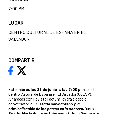
7:00 PM
LUGAR
CENTRO CULTURAL DE ESPAÑA EN EL
SALVADOR
COMPARTIR
Este
miércoles 26 de junio, a las 7:00 p.m.
en el
Centro Cultural de España en El Salvador (CCESV),
Alharacas
con
Revista Factum
llevará a cabo el
conversatorio
El Estado salvadoreño y la
criminalización de los partos en la pobreza,
junto a
Bertha María de León (abogada )
,
Julia Gavarrete