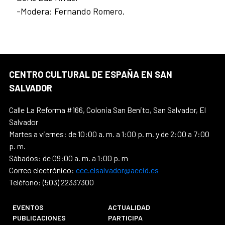
-Modera: Fernando Romero.
CENTRO CULTURAL DE ESPAÑA EN SAN
SALVADOR
Calle La Reforma #166, Colonia San Benito, San Salvador, El
Salvador
Martes a viernes: de 10:00 a. m. a 1:00 p. m. y de 2:00 a 7:00
p. m.
Sábados: de 09:00 a. m. a 1:00 p. m
Correo electrónico:
cce.elsalvador@aecid.es
Teléfono: (503) 22337300
EVENTOS
ACTUALIDAD
PUBLICACIONES
PARTICIPA