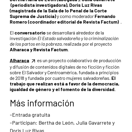
(periodista investigadora), Doris Luz Rivas
(magistrada de la Sala de lo Penal de la Corte
Suprema de Justicia)
y como moderador
Fernando
Romero (coordinador editorial de Revista Factum)
.
El
conversatorio
se desarrollará alrededor de la
investigación
El Estado salvadoreño y la criminalización
de los partos en la pobreza
, realizada por el proyecto
Alharaca y Revista Factum
.
Alharaca
es un proyecto colaborativo de producción
y difusión de contenidos digitales de no ficción y ficción
sobre El Salvador y Centroamérica, fundada a principios
de 2018 y fundada por cuatro mujeres salvadoreñas.
El
trabajo que realizan está a favor de la democracia,
igualdad de género y el fomento de la diversidad.
Más información
-Entrada gratuita
-Participan: Bertha de León, Julia Gavarrete y
Doris Luz Rivas.