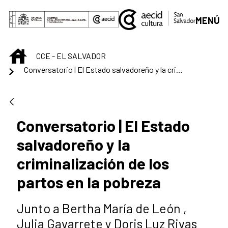
Saltar al contenido principal
MENÚ
INICIO
CCE - EL SALVADOR
Conversatorio | El Estado salvadoreño y la criminalización de los partos en la pobreza
Conversatorio | El Estado
salvadoreño y la
criminalización de los
partos en la pobreza
Junto a Bertha María de León ,
Julia Gavarrete y Doris Luz Rivas