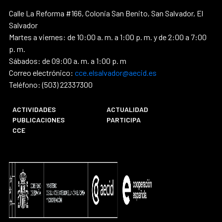
Calle La Reforma #166, Colonia San Benito, San Salvador, El
Salvador
Martes a viernes: de 10:00 a. m. a 1:00 p. m. y de 2:00 a 7:00
p. m.
Sábados: de 09:00 a. m. a 1:00 p. m
Correo electrónico:
cce.elsalvador@aecid.es
Teléfono: (503) 22337300
ACTIVIDADES
ACTUALIDAD
PUBLICACIONES
PARTICIPA
CCE