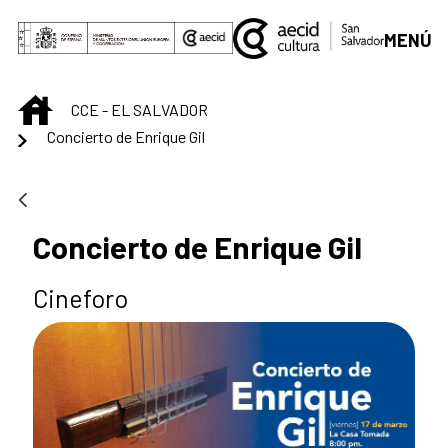
Saltar al contenido principal
MENÚ
INICIO
CCE - EL SALVADOR
Concierto de Enrique Gil
Concierto de Enrique Gil
Cineforo