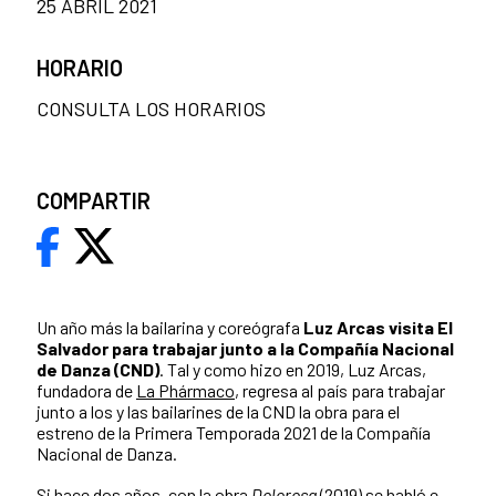
25 ABRIL 2021
HORARIO
CONSULTA LOS HORARIOS
COMPARTIR
Un año más la bailarina y coreógrafa
Luz Arcas visita El
Salvador para trabajar junto a la Compañía Nacional
de Danza (CND)
. Tal y como hizo en 2019, Luz Arcas,
fundadora de
La Phármaco
, regresa al país para trabajar
junto a los y las bailarines de la CND la obra para el
estreno de la Primera Temporada 2021 de la Compañía
Nacional de Danza.
Si hace dos años, con la obra
Dolorosa
(2019) se habló e