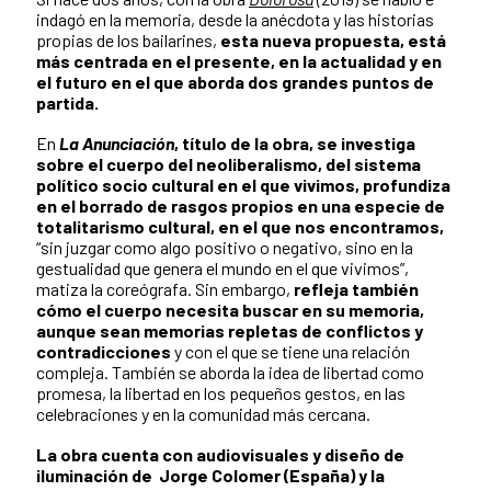
indagó en la memoria, desde la anécdota y las historias
propias de los bailarines,
esta nueva propuesta, está
más centrada en el presente, en la actualidad y en
el futuro en el que aborda dos grandes puntos de
partida.
En
La Anunciación
, título de la obra, se investiga
sobre el cuerpo del neoliberalismo, del sistema
político socio cultural en el que vivimos, profundiza
en el borrado de rasgos propios en una especie de
totalitarismo cultural, en el que nos encontramos,
“sin juzgar como algo positivo o negativo, sino en la
gestualidad que genera el mundo en el que vivimos”,
matiza la coreógrafa. Sin embargo,
refleja también
cómo el cuerpo necesita buscar en su memoria,
aunque sean memorias repletas de conflictos y
contradicciones
y con el que se tiene una relación
compleja. También se aborda la idea de libertad como
promesa, la libertad en los pequeños gestos, en las
celebraciones y en la comunidad más cercana.
La obra cuenta con audiovisuales y diseño de
iluminación de Jorge Colomer (España) y la