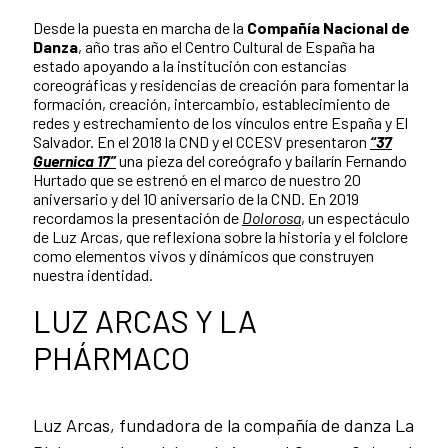
Desde la puesta en marcha de la
Compañía Nacional de
Danza
, año tras año el Centro Cultural de España ha
estado apoyando a la institución con estancias
coreográficas y residencias de creación para fomentar la
formación, creación, intercambio, establecimiento de
redes y estrechamiento de los vínculos entre España y El
Salvador. En el 2018 la CND y el CCESV presentaron
“37
Guernica 17”
una pieza del coreógrafo y bailarín Fernando
Hurtado que se estrenó en el marco de nuestro 20
aniversario y del 10 aniversario de la CND. En 2019
recordamos la presentación de
Dolorosa
, un espectáculo
de Luz Arcas, que reflexiona sobre la historia y el folclore
como elementos vivos y dinámicos que construyen
nuestra identidad.
LUZ ARCAS Y LA
PHÁRMACO
Luz Arcas, fundadora de la compañía de danza La