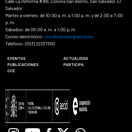
Calle La Reforma #166, Colonia San Benito, San Salvador, El
Salvador
Martes a viernes: de 10:00 a. m. a 1:00 p. m. y de 2:00 a 7:00
p. m.
Sábados: de 09:00 a. m. a 1:00 p. m
Correo electrónico:
cce.elsalvador@aecid.es
Teléfono: (503) 22337300
EVENTOS
ACTUALIDAD
PUBLICACIONES
PARTICIPA
CCE
Instagram
Youtube
Facebook
X
Whatsapp