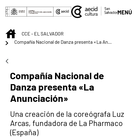
Saltar al contenido principal
MENÚ
INICIO
CCE - EL SALVADOR
Compañía Nacional de Danza presenta «La Anunciación»
Compañía Nacional de
Danza presenta «La
Anunciación»
Una creación de la coreógrafa Luz
Arcas, fundadora de La Pharmaco
(España)