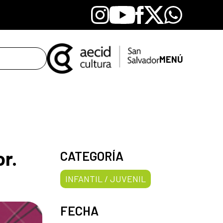
Instagram
Youtube
Facebook
X
Whatsapp
MENÚ
r.
CATEGORÍA
INFANTIL / JUVENIL
FECHA