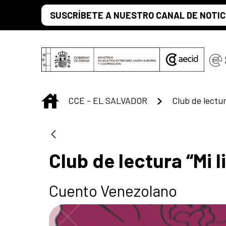
Saltar al contenido principal
SUSCRÍBETE A NUESTRO CANAL DE NOTIC
INICIO
CCE - EL SALVADOR
Club de lectura “Mi 
Cuento Venezolano