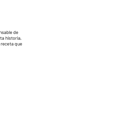
onsable de
ta historia,
 receta que