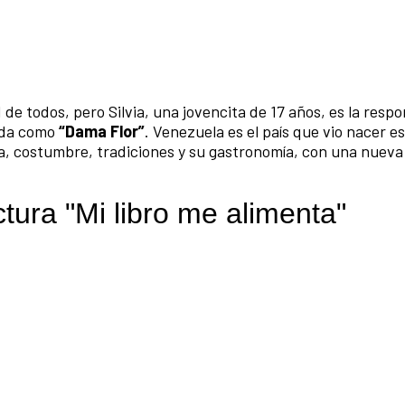
 de todos, pero Silvia, una jovencita de 17 años, es la resp
cida como
“Dama Flor”
. Venezuela es el país que vio nacer es
, costumbre, tradiciones y su gastronomía, con una nueva